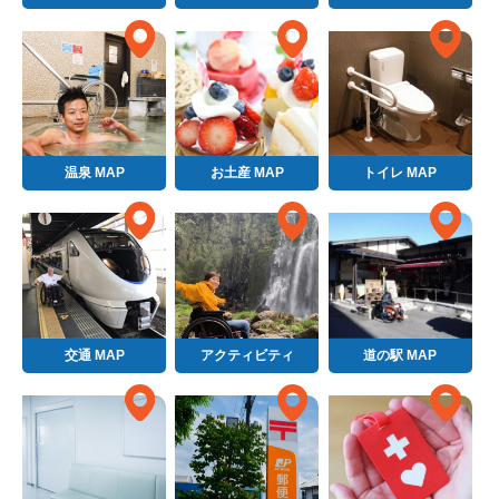
温泉 MAP
お土産 MAP
トイレ MAP
交通 MAP
アクティビティ
道の駅 MAP