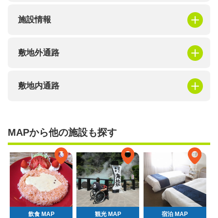
施設情報
敷地外通路
敷地内通路
MAPから他の施設も探す
飲食 MAP
観光 MAP
宿泊 MAP