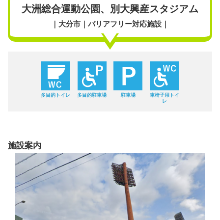
大洲総合運動公園、別大興産スタジアム
｜大分市｜バリアフリー対応施設｜
多目的トイレ
多目的駐車場
駐車場
車椅子用トイ
レ
施設案内