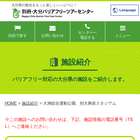
大分県の観光をもっと楽しくハッピーに！
Language
センターへ
目的で探す
お問い合わせ
メニュー
電話する
施設紹介
バリアフリー対応の大分県の施設をご紹介します。
HOME
>
施設紹介
> 大洲総合運動公園、別大興産スタジアム
※この施設へのお問い合わせは、下記、施設情報の電話番号（TE
L）へご連絡ください。