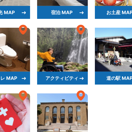
光 MAP
宿泊 MAP
お土産 MA
レ MAP
アクティビティ
道の駅 MA