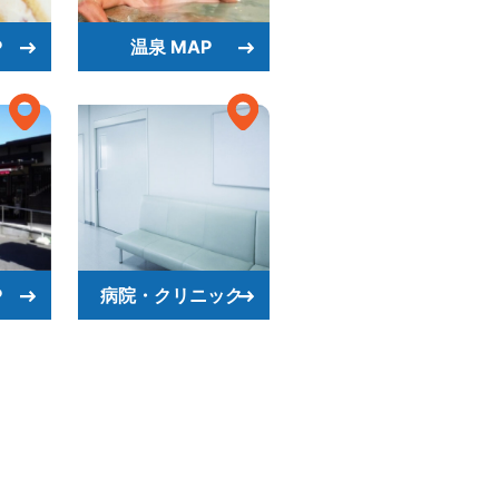
P
温泉 MAP
P
病院・クリニック