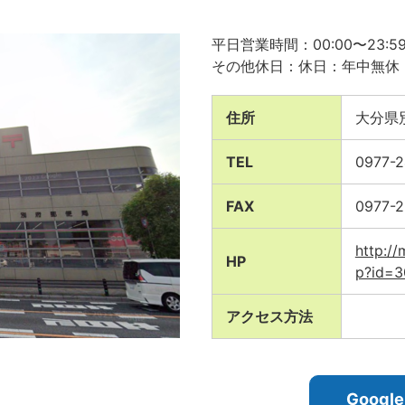
平日営業時間：00:00〜23:5
その他休日：休日：年中無休
住所
大分県
TEL
0977-
FAX
0977-2
http://
HP
p?id=
アクセス方法
Goog