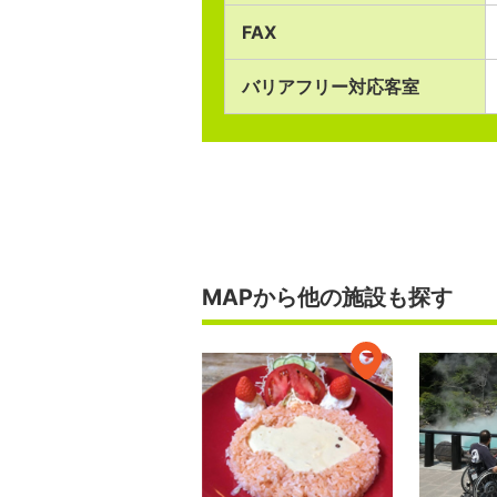
FAX
バリアフリー対応客室
MAPから他の施設も探す