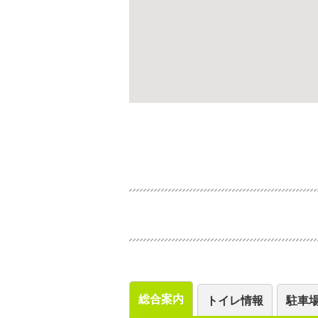
総合案内
トイレ情報
駐車