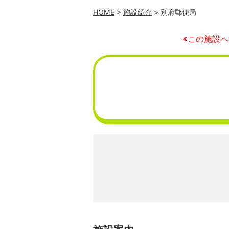
HOME
>
施設紹介
> 別府郵便局
※この施設