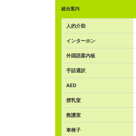
総合案内
人的介助
インターホン
外国語案内板
手話通訳
AED
授乳室
救護室
車椅子