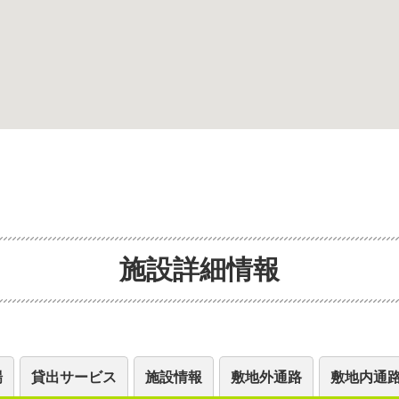
施設詳細情報
場
貸出サービス
施設情報
敷地外通路
敷地内通