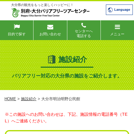
大分県の観光をもっと楽しくハッピーに！
Language
センターへ
目的で探す
お問い合わせ
メニュー
電話する
施設紹介
バリアフリー対応の大分県の施設をご紹介します。
HOME
>
施設紹介
> 大分市明治明野公民館
※この施設へのお問い合わせは、下記、施設情報の電話番号（TE
L）へご連絡ください。