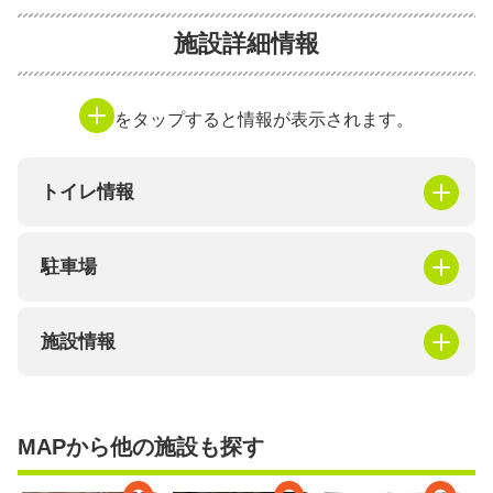
施設詳細情報
をタップすると情報が表示されます。
トイレ情報
駐車場
施設情報
MAPから他の施設も探す