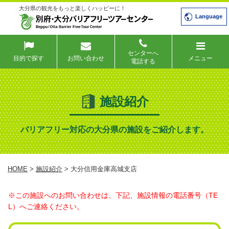
大分県の観光をもっと楽しくハッピーに！
Language
センターへ
目的で探す
お問い合わせ
メニュー
電話する
施設紹介
バリアフリー対応の大分県の施設をご紹介します。
HOME
>
施設紹介
> 大分信用金庫高城支店
※この施設へのお問い合わせは、下記、施設情報の電話番号（TE
L）へご連絡ください。