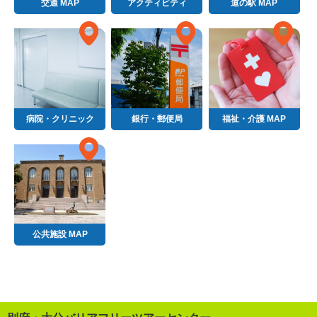
交通 MAP
アクティビティ
道の駅 MAP
病院・クリニック
銀行・郵便局
福祉・介護 MAP
公共施設 MAP