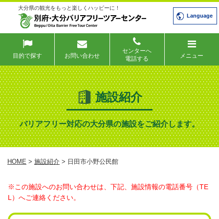
大分県の観光をもっと楽しくハッピーに！
Language
センターへ
目的で探す
お問い合わせ
メニュー
電話する
施設紹介
バリアフリー対応の大分県の施設をご紹介します。
HOME
>
施設紹介
> 日田市小野公民館
※この施設へのお問い合わせは、下記、施設情報の電話番号（TE
L）へご連絡ください。