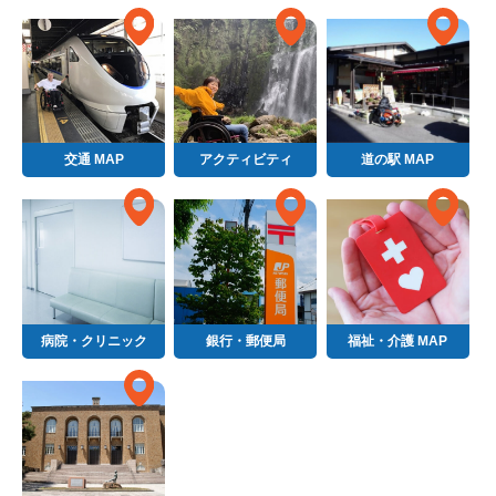
交通 MAP
アクティビティ
道の駅 MAP
病院・クリニック
銀行・郵便局
福祉・介護 MAP