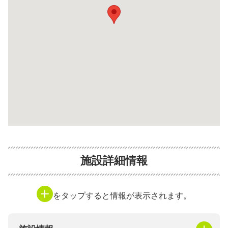
施設詳細情報
をタップすると情報が表示されます。