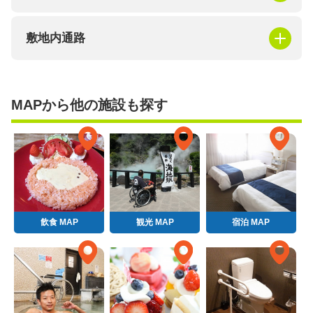
敷地内通路
MAPから他の施設も探す
飲食 MAP
観光 MAP
宿泊 MAP