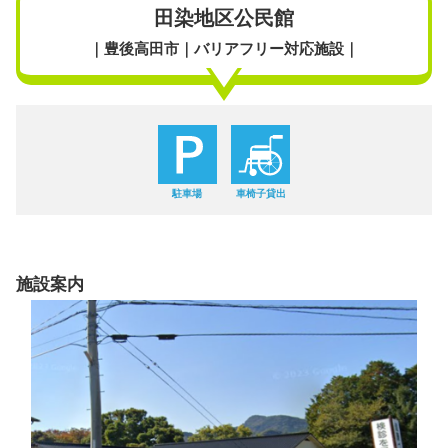
田染地区公民館
｜豊後高田市｜バリアフリー対応施設｜
駐車場
車椅子貸出
施設案内