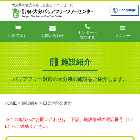
大分県の観光をもっと楽しくハッピーに！
Language
センターへ
目的で探す
お問い合わせ
メニュー
電話する
施設紹介
バリアフリー対応の大分県の施設をご紹介します。
HOME
>
施設紹介
> 田染地区公民館
※この施設へのお問い合わせは、下記、施設情報の電話番号（TE
L）へご連絡ください。