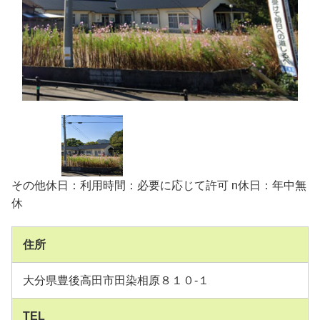
その他休日：利用時間：必要に応じて許可 n休日：年中無
休
住所
大分県豊後高田市田染相原８１０-１
TEL