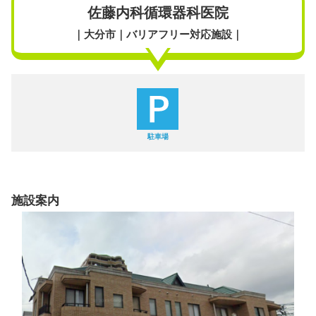
佐藤内科循環器科医院
｜大分市｜バリアフリー対応施設｜
駐車場
施設案内