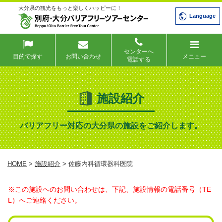
大分県の観光をもっと楽しくハッピーに！
Language
センターへ
目的で探す
お問い合わせ
メニュー
電話する
施設紹介
バリアフリー対応の大分県の施設をご紹介します。
HOME
>
施設紹介
> 佐藤内科循環器科医院
※この施設へのお問い合わせは、下記、施設情報の電話番号（TE
L）へご連絡ください。