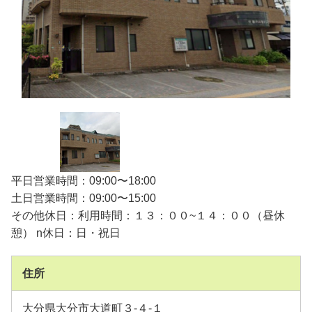
平日営業時間：09:00〜18:00
土日営業時間：09:00〜15:00
その他休日：利用時間：１３：００~１４：００（昼休
憩） n休日：日・祝日
住所
大分県大分市大道町３-４-１