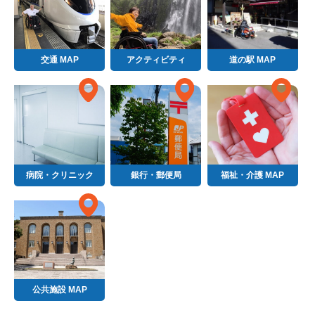
交通 MAP
アクティビティ
道の駅 MAP
病院・クリニック
銀行・郵便局
福祉・介護 MAP
公共施設 MAP