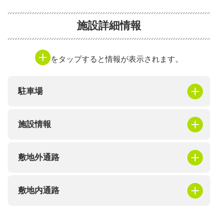
施設詳細情報
をタップすると情報が表示されます。
駐車場
施設情報
敷地外通路
敷地内通路