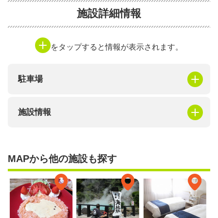
施設詳細情報
をタップすると情報が表示されます。
駐車場
施設情報
MAPから他の施設も探す