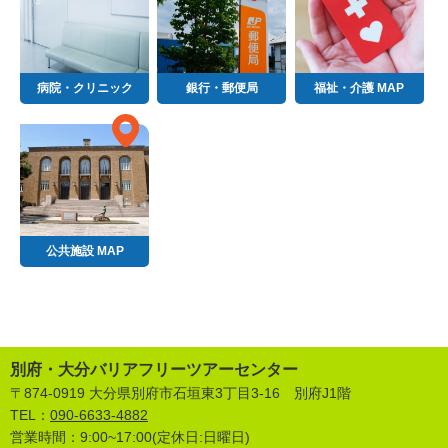
病院・クリニック
銀行・郵便局
福祉・介護 MAP
公共施設 MAP
別府・大分バリアフリーツアーセンター
〒874-0919 大分県別府市石垣東3丁目3-16 別府J1階
TEL：
090-6633-4882
営業時間：9:00~17:00(定休日:日曜日)