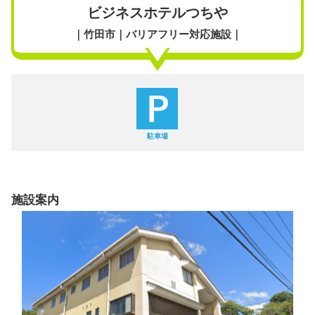
ビジネスホテルつちや
｜竹田市｜バリアフリー対応施設｜
駐車場
施設案内