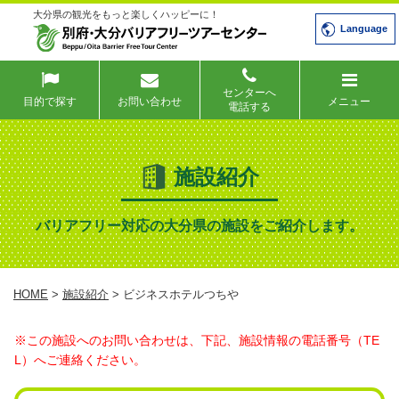
大分県の観光をもっと楽しくハッピーに！
Language
センターへ
目的で探す
お問い合わせ
メニュー
電話する
施設紹介
バリアフリー対応の大分県の施設をご紹介します。
HOME
>
施設紹介
> ビジネスホテルつちや
※この施設へのお問い合わせは、下記、施設情報の電話番号（TE
L）へご連絡ください。