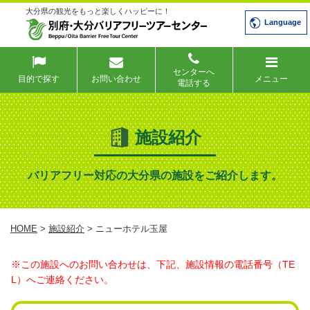
大分県の観光をもっと楽しくハッピーに！
Language
センターへ
目的で探す
お問い合わせ
メニュー
電話する
施設紹介
バリアフリー対応の大分県の施設をご紹介します。
HOME
>
施設紹介
> ニューホテル玉屋
※この施設へのお問い合わせは、下記、施設情報の電話番号（TE
L）へご連絡ください。