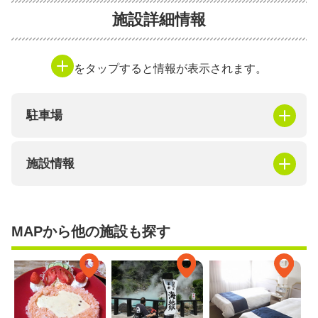
施設詳細情報
をタップすると情報が表示されます。
駐車場
施設情報
MAPから他の施設も探す