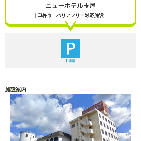
ニューホテル玉屋
｜臼杵市｜バリアフリー対応施設｜
駐車場
施設案内