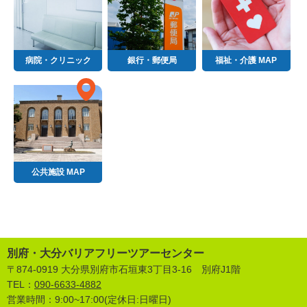
病院・クリニック
銀行・郵便局
福祉・介護 MAP
公共施設 MAP
別府・大分バリアフリーツアーセンター
〒874-0919 大分県別府市石垣東3丁目3-16 別府J1階
TEL：
090-6633-4882
営業時間：9:00~17:00(定休日:日曜日)