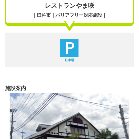
レストランやま咲
｜臼杵市｜バリアフリー対応施設｜
駐車場
施設案内