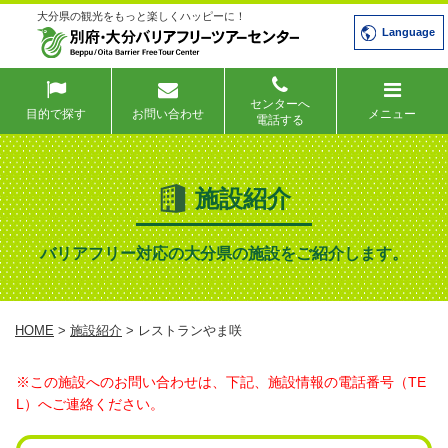
大分県の観光をもっと楽しくハッピーに！
Language
センターへ
目的で探す
お問い合わせ
メニュー
電話する
施設紹介
バリアフリー対応の大分県の施設をご紹介します。
HOME
>
施設紹介
> レストランやま咲
※この施設へのお問い合わせは、下記、施設情報の電話番号（TE
L）へご連絡ください。