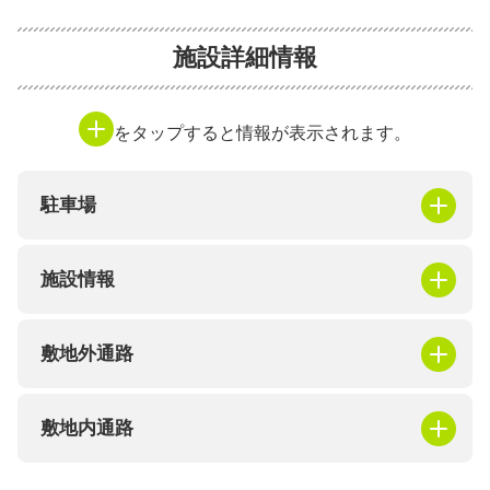
施設詳細情報
をタップすると情報が表示されます。
駐車場
施設情報
敷地外通路
敷地内通路