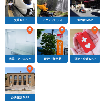
交通 MAP
アクティビティ
道の駅 MAP
病院・クリニック
銀行・郵便局
福祉・介護 MAP
公共施設 MAP