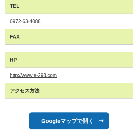
TEL
0972-63-4088
FAX
HP
http://www.e-298.com
アクセス方法
Googleマップで開く