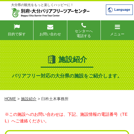
大分県の観光をもっと楽しくハッピーに！
Language
センターへ
目的で探す
お問い合わせ
メニュー
電話する
施設紹介
バリアフリー対応の大分県の施設をご紹介します。
HOME
>
施設紹介
> 臼杵土木事務所
※この施設へのお問い合わせは、下記、施設情報の電話番号（TE
L）へご連絡ください。