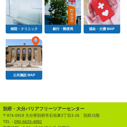
病院・クリニック
銀行・郵便局
福祉・介護 MAP
公共施設 MAP
別府・大分バリアフリーツアーセンター
〒874-0919 大分県別府市石垣東3丁目3-16 別府J1階
TEL：
090-6633-4882