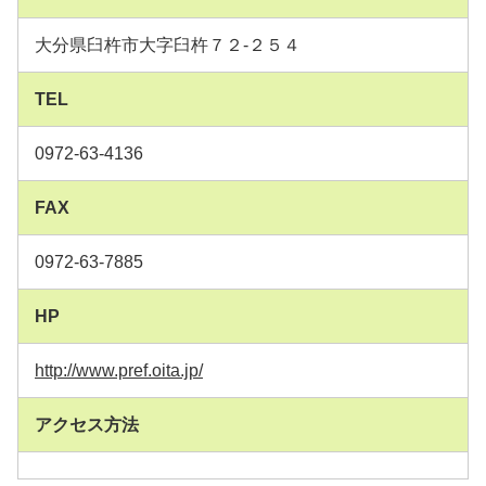
大分県臼杵市大字臼杵７２-２５４
TEL
0972-63-4136
FAX
0972-63-7885
HP
http://www.pref.oita.jp/
アクセス方法