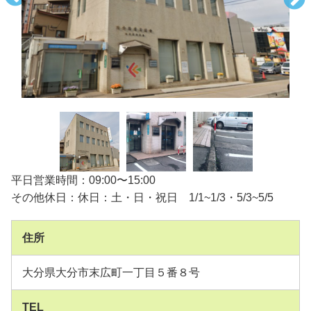
平日営業時間：09:00〜15:00
その他休日：休日：土・日・祝日 1/1~1/3・5/3~5/5
住所
大分県大分市末広町一丁目５番８号
TEL