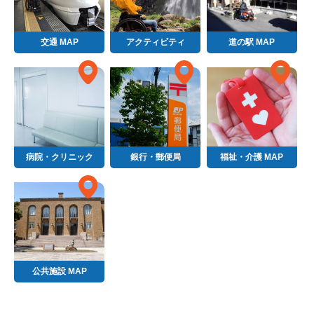
交通 MAP
アクティビティ
道の駅 MAP
病院・クリニック
銀行・郵便局
福祉・介護 MAP
公共施設 MAP