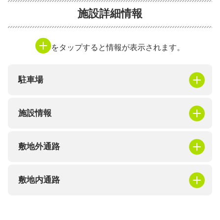
施設詳細情報
をタップすると情報が表示されます。
駐車場
施設情報
敷地外通路
敷地内通路