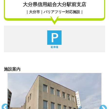
大分県信用組合大分駅前支店
｜大分市｜バリアフリー対応施設｜
駐車場
施設案内