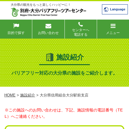
大分県の観光をもっと楽しくハッピーに！
Language
センターへ
目的で探す
お問い合わせ
メニュー
電話する
施設紹介
バリアフリー対応の大分県の施設をご紹介します。
HOME
>
施設紹介
> 大分県信用組合大分駅前支店
※この施設へのお問い合わせは、下記、施設情報の電話番号（TE
L）へご連絡ください。