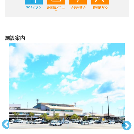
SOSボタン
多言語メニュ
子供用椅子
特別食対応
ー
施設案内