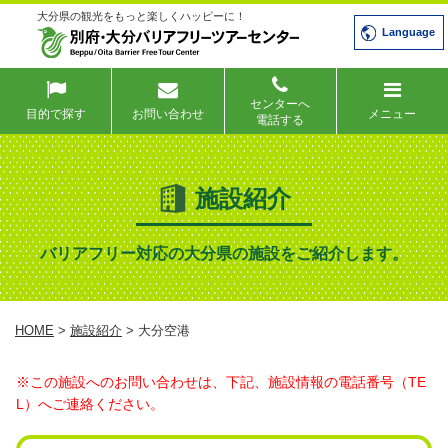
大分県の観光をもっと楽しくハッピーに！
Language
センターへ
目的で探す
お問い合わせ
メニュー
電話する
施設紹介
バリアフリー対応の大分県の施設をご紹介します。
HOME
>
施設紹介
> 大分空港
※この施設へのお問い合わせは、下記、施設情報の電話番号（TE
L）へご連絡ください。