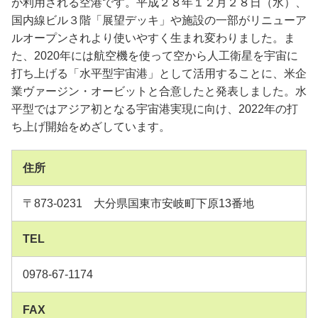
が利用される空港です。平成２８年１２月２８日（水）、
国内線ビル３階「展望デッキ」や施設の一部がリニューア
ルオープンされより使いやすく生まれ変わりました。ま
た、2020年には航空機を使って空から人工衛星を宇宙に
打ち上げる「水平型宇宙港」として活用することに、米企
業ヴァージン・オービットと合意したと発表しました。水
平型ではアジア初となる宇宙港実現に向け、2022年の打
ち上げ開始をめざしています。
住所
〒873-0231 大分県国東市安岐町下原13番地
TEL
0978-67-1174
FAX