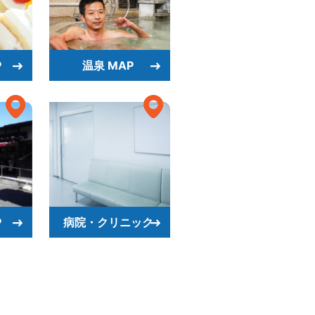
P
温泉 MAP
P
病院・クリニック