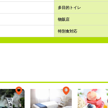
多目的トイレ
物販店
特別食対応