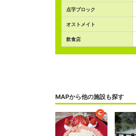
点字ブロック
オストメイト
飲食店
MAPから他の施設も探す