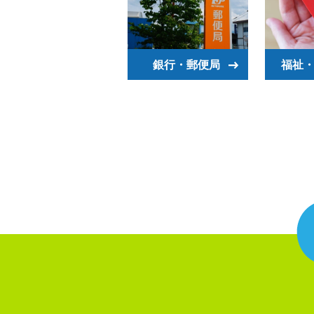
銀行・郵便局
福祉・