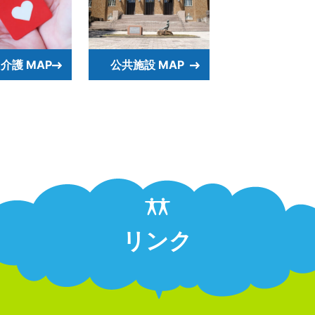
介護 MAP
公共施設 MAP
リンク