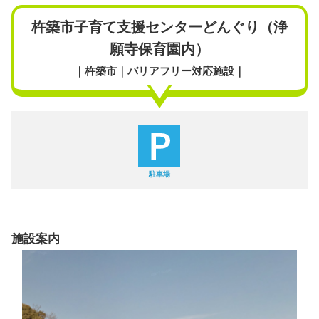
杵築市子育て支援センターどんぐり（浄
願寺保育園内）
｜杵築市｜バリアフリー対応施設｜
駐車場
施設案内