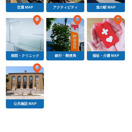
交通 MAP
アクティビティ
道の駅 MAP
病院・クリニック
銀行・郵便局
福祉・介護 MAP
公共施設 MAP