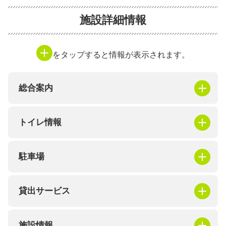
施設詳細情報
をタップすると情報が表示されます。
総合案内
トイレ情報
駐車場
貸出サービス
施設情報