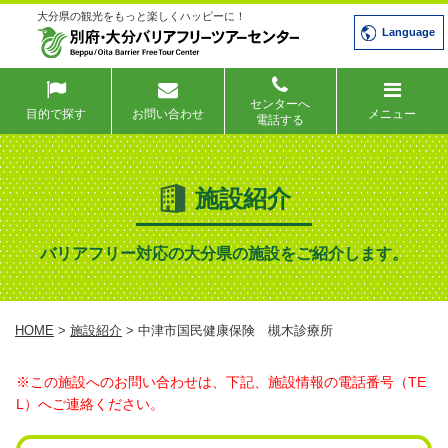
大分県の観光をもっと楽しくハッピーに！
Language
センターへ
目的で探す
お問い合わせ
メニュー
電話する
施設紹介
バリアフリー対応の大分県の施設をご紹介します。
HOME
>
施設紹介
> 中津市国民健康保険 槻木診療所
※この施設へのお問い合わせは、下記、施設情報の電話番号（TE
L）へご連絡ください。