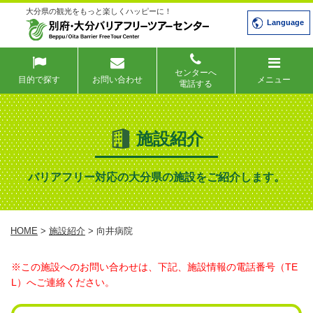
大分県の観光をもっと楽しくハッピーに！
Language
センターへ
目的で探す
お問い合わせ
メニュー
電話する
施設紹介
バリアフリー対応の大分県の施設をご紹介します。
HOME
>
施設紹介
> 向井病院
※この施設へのお問い合わせは、下記、施設情報の電話番号（TE
L）へご連絡ください。