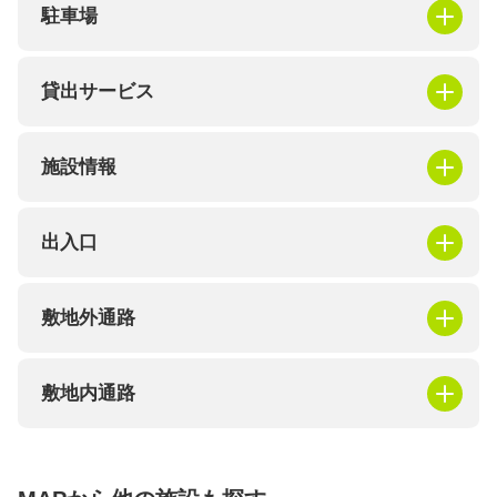
駐車場
貸出サービス
施設情報
出入口
敷地外通路
敷地内通路