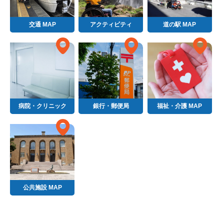
交通 MAP
アクティビティ
道の駅 MAP
病院・クリニック
銀行・郵便局
福祉・介護 MAP
公共施設 MAP