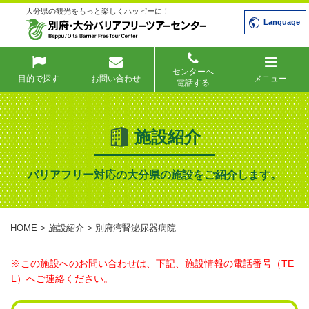
大分県の観光をもっと楽しくハッピーに！
Language
センターへ
目的で探す
お問い合わせ
メニュー
電話する
施設紹介
バリアフリー対応の大分県の施設をご紹介します。
HOME
>
施設紹介
> 別府湾腎泌尿器病院
※この施設へのお問い合わせは、下記、施設情報の電話番号（TE
L）へご連絡ください。