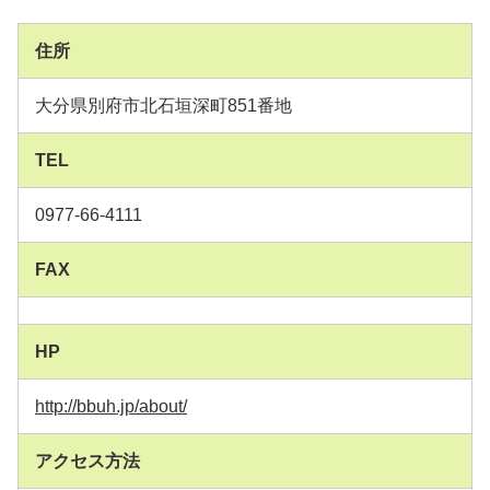
住所
大分県別府市北石垣深町851番地
TEL
0977-66-4111
FAX
HP
http://bbuh.jp/about/
アクセス方法