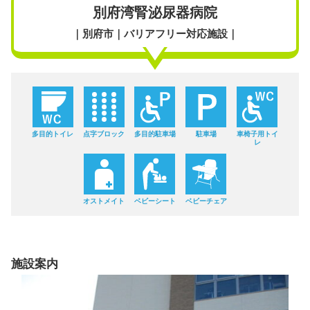
別府湾腎泌尿器病院
｜別府市｜バリアフリー対応施設｜
多目的トイレ
点字ブロック
多目的駐車場
駐車場
車椅子用トイ
レ
オストメイト
ベビーシート
ベビーチェア
施設案内