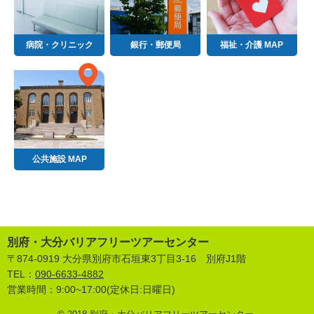
病院・クリニック
銀行・郵便局
福祉・介護 MAP
公共施設 MAP
別府・大分バリアフリーツアーセンター
〒874-0919 大分県別府市石垣東3丁目3-16 別府J1階
TEL：
090-6633-4882
営業時間：9:00~17:00(定休日:日曜日)