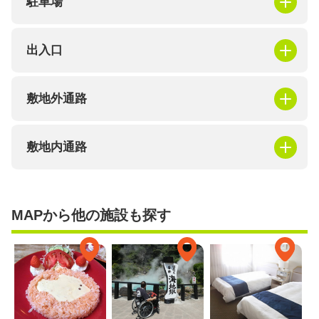
駐車場
出入口
敷地外通路
敷地内通路
MAPから他の施設も探す