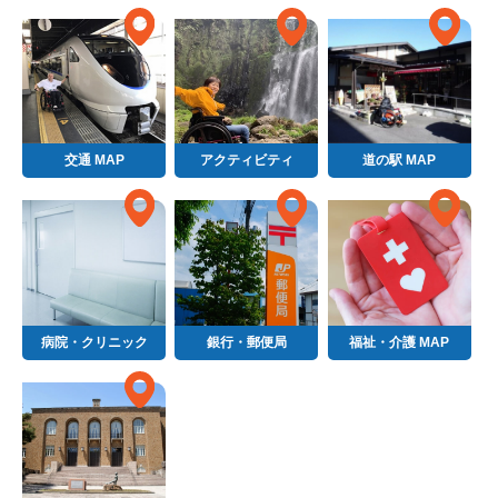
交通 MAP
アクティビティ
道の駅 MAP
病院・クリニック
銀行・郵便局
福祉・介護 MAP