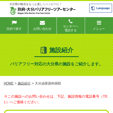
大分県の観光をもっと楽しくハッピーに！
Language
センターへ
目的で探す
お問い合わせ
メニュー
電話する
施設紹介
バリアフリー対応の大分県の施設をご紹介します。
HOME
>
施設紹介
> 大分泌尿器科病院
※この施設へのお問い合わせは、下記、施設情報の電話番号（TE
L）へご連絡ください。