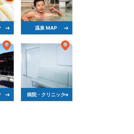
P
温泉 MAP
P
病院・クリニック