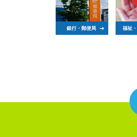
銀行・郵便局
福祉・