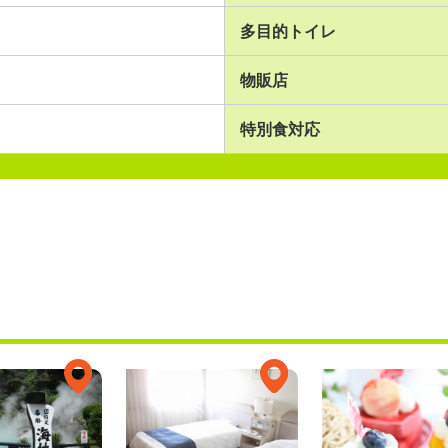
多目的トイレ
物販店
特別食対応