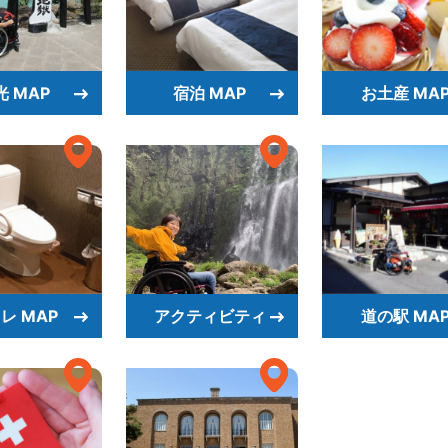
光 MAP
宿泊 MAP
お土産 MA
レ MAP
アクティビティ
道の駅 MA