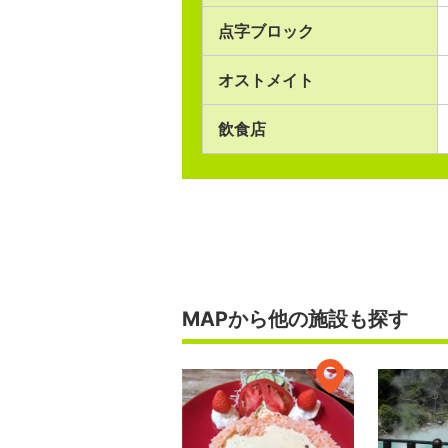
点字ブロック
オストメイト
飲食店
MAPから他の施設も探す