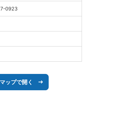
37-0923
leマップで開く