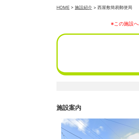
HOME
>
施設紹介
> 西屋敷簡易郵便局
※この施設
施設案内