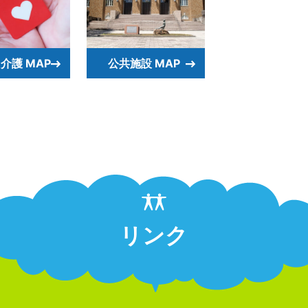
介護 MAP
公共施設 MAP
リンク