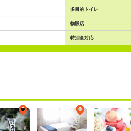
多目的トイレ
物販店
特別食対応