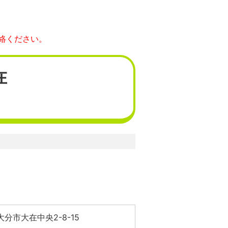
絡ください。
在
分市大在中央2-8-15