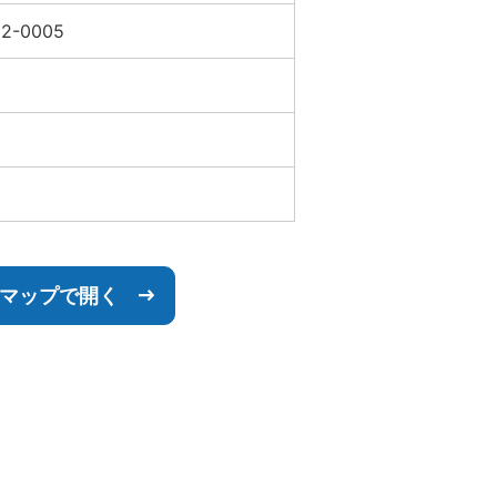
92-0005
leマップで開く