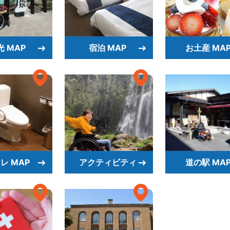
光 MAP
宿泊 MAP
お土産 MA
レ MAP
アクティビティ
道の駅 MA