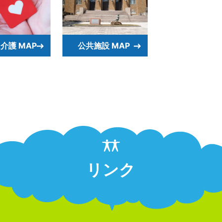
介護 MAP
公共施設 MAP
リンク