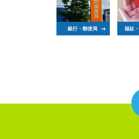
銀行・郵便局
福祉・