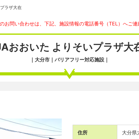
いプラザ大在
へのお問い合わせは、下記、施設情報の電話番号（TEL）へご連
JAおおいた よりそいプラザ大
｜大分市｜バリアフリー対応施設｜
住所
大分県大