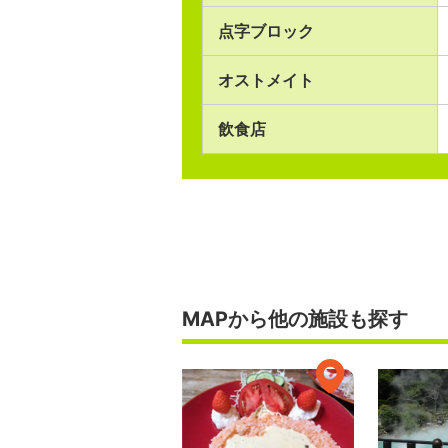
点字ブロック
オストメイト
飲食店
MAPから他の施設も探す