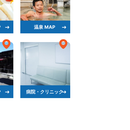
P
温泉 MAP
P
病院・クリニック