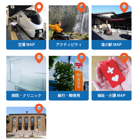
交通 MAP
アクティビティ
道の駅 MAP
病院・クリニック
銀行・郵便局
福祉・介護 MAP