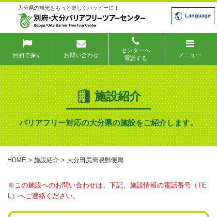
大分県の観光をもっと楽しくハッピーに！
Language
センターへ
目的で探す
お問い合わせ
メニュー
電話する
施設紹介
バリアフリー対応の大分県の施設をご紹介します。
HOME
>
施設紹介
> 大分田尻簡易郵便局
※この施設へのお問い合わせは、下記、施設情報の電話番号（TE
L）へご連絡ください。