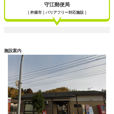
守江郵便局
｜杵築市｜バリアフリー対応施設｜
施設案内