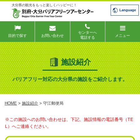
大分県の観光をもっと楽しくハッピーに！
Language
センターへ
目的で探す
お問い合わせ
メニュー
電話する
施設紹介
バリアフリー対応の大分県の施設をご紹介します。
HOME
>
施設紹介
> 守江郵便局
※この施設へのお問い合わせは、下記、施設情報の電話番号（TE
L）へご連絡ください。