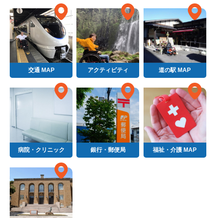
交通 MAP
アクティビティ
道の駅 MAP
病院・クリニック
銀行・郵便局
福祉・介護 MAP