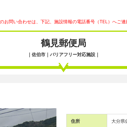
へのお問い合わせは、下記、施設情報の電話番号（TEL）へご連
鶴見郵便局
｜佐伯市｜バリアフリー対応施設｜
住所
大分県佐