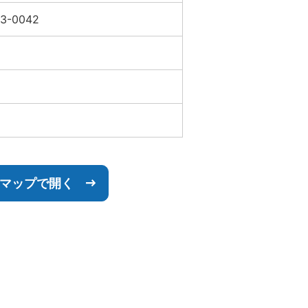
33-0042
leマップで開く