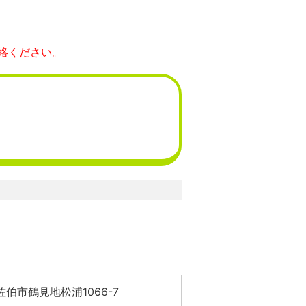
絡ください。
伯市鶴見地松浦1066-7