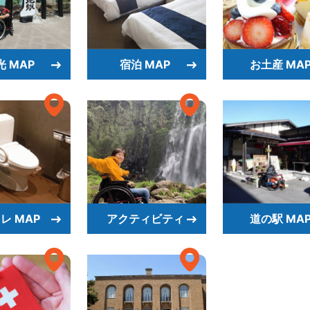
光 MAP
宿泊 MAP
お土産 MA
レ MAP
アクティビティ
道の駅 MA