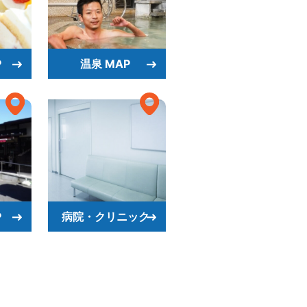
P
温泉 MAP
P
病院・クリニック