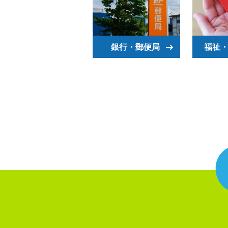
銀行・郵便局
福祉・