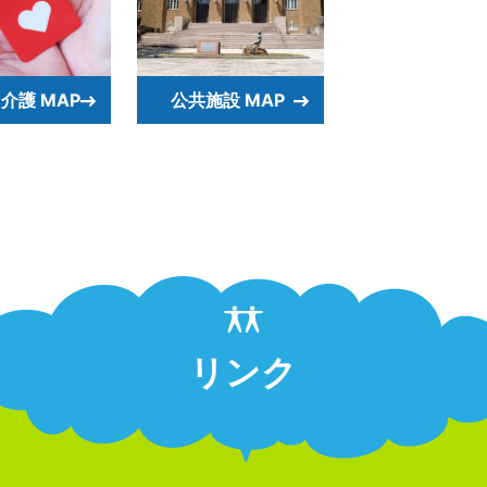
介護 MAP
公共施設 MAP
リンク