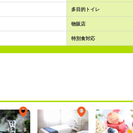
多目的トイレ
物販店
特別食対応