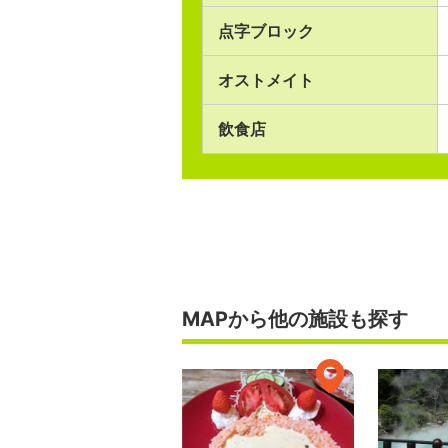
点字ブロック
オストメイト
飲食店
MAPから他の施設も探す