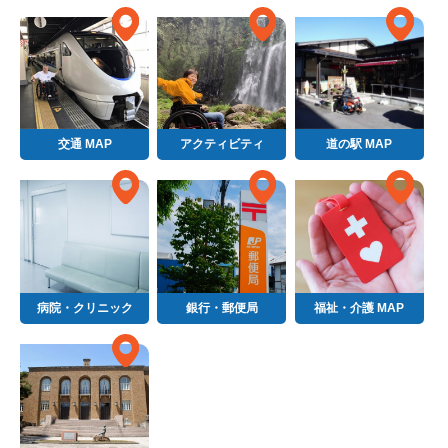
交通 MAP
アクティビティ
道の駅 MAP
病院・クリニック
銀行・郵便局
福祉・介護 MAP