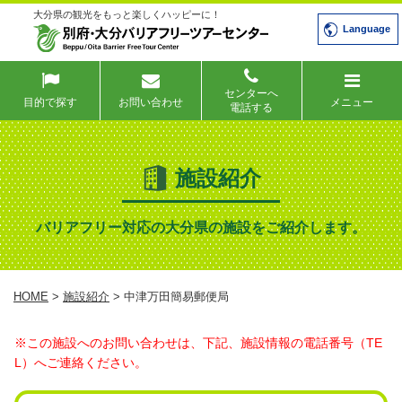
大分県の観光をもっと楽しくハッピーに！
Language
センターへ
目的で探す
お問い合わせ
メニュー
電話する
施設紹介
バリアフリー対応の大分県の施設をご紹介します。
HOME
>
施設紹介
> 中津万田簡易郵便局
※この施設へのお問い合わせは、下記、施設情報の電話番号（TE
L）へご連絡ください。