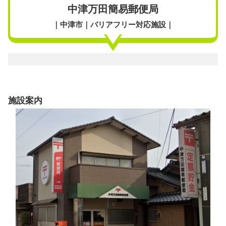
中津万田簡易郵便局
｜中津市｜バリアフリー対応施設｜
施設案内