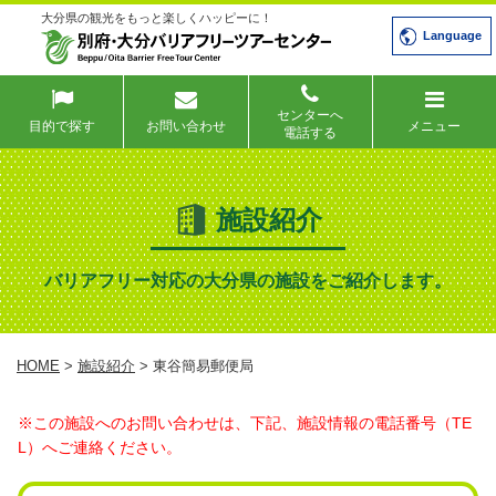
大分県の観光をもっと楽しくハッピーに！
Language
センターへ
目的で探す
お問い合わせ
メニュー
電話する
施設紹介
バリアフリー対応の大分県の施設をご紹介します。
HOME
>
施設紹介
> 東谷簡易郵便局
※この施設へのお問い合わせは、下記、施設情報の電話番号（TE
L）へご連絡ください。