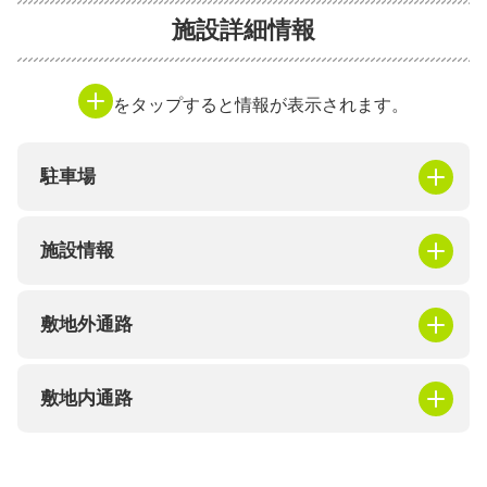
施設詳細情報
をタップすると情報が表示されます。
駐車場
施設情報
敷地外通路
敷地内通路