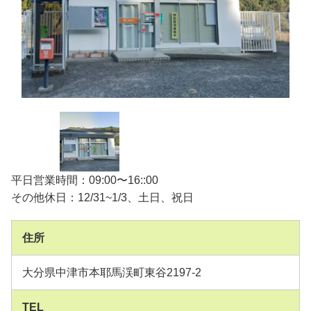
平日営業時間：09:00〜16::00
その他休日：12/31~1/3、土日、祝日
住所
大分県中津市本耶馬渓町東谷2197-2
TEL