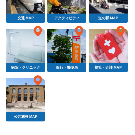
交通 MAP
アクティビティ
道の駅 MAP
病院・クリニック
銀行・郵便局
福祉・介護 MAP
公共施設 MAP