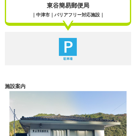
東谷簡易郵便局
｜中津市｜バリアフリー対応施設｜
駐車場
施設案内