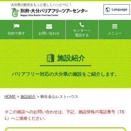
大分県の観光をもっと楽しくハッピーに！
Language
センターへ
目的で探す
お問い合わせ
メニュー
電話する
施設紹介
バリアフリー対応の大分県の施設をご紹介します。
HOME
>
施設紹介
> 鯛生金山レストハウス
※この施設へのお問い合わせは、下記、施設情報の電話番号（TE
L）へご連絡ください。