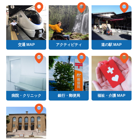
交通 MAP
アクティビティ
道の駅 MAP
病院・クリニック
銀行・郵便局
福祉・介護 MAP