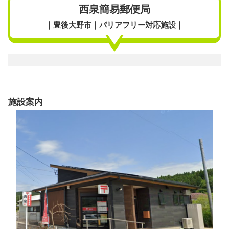
西泉簡易郵便局
｜豊後大野市｜バリアフリー対応施設｜
施設案内