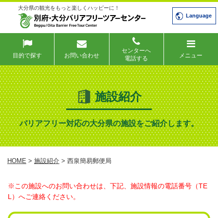
大分県の観光をもっと楽しくハッピーに！
Language
センターへ
目的で探す
お問い合わせ
メニュー
電話する
施設紹介
バリアフリー対応の大分県の施設をご紹介します。
HOME
>
施設紹介
> 西泉簡易郵便局
※この施設へのお問い合わせは、下記、施設情報の電話番号（TE
L）へご連絡ください。