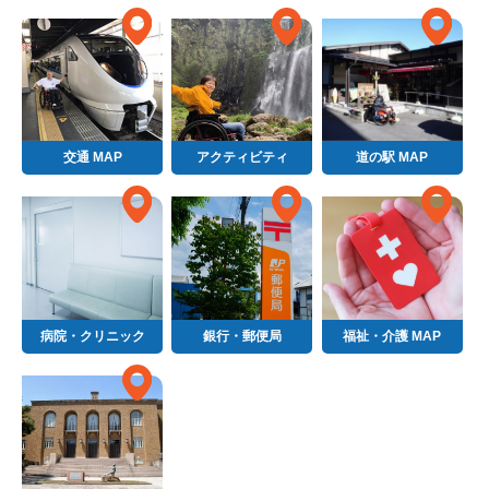
交通 MAP
アクティビティ
道の駅 MAP
病院・クリニック
銀行・郵便局
福祉・介護 MAP