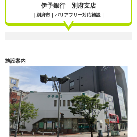
伊予銀行 別府支店
｜別府市｜バリアフリー対応施設｜
施設案内