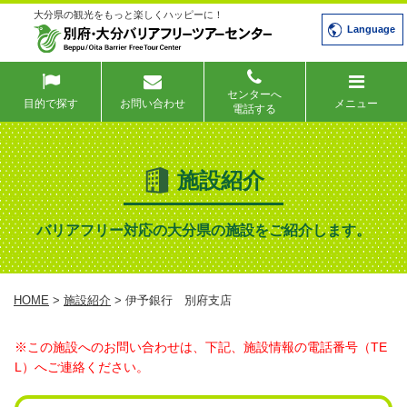
大分県の観光をもっと楽しくハッピーに！
Language
センターへ
目的で探す
お問い合わせ
メニュー
電話する
施設紹介
バリアフリー対応の大分県の施設をご紹介します。
HOME
>
施設紹介
> 伊予銀行 別府支店
※この施設へのお問い合わせは、下記、施設情報の電話番号（TE
L）へご連絡ください。