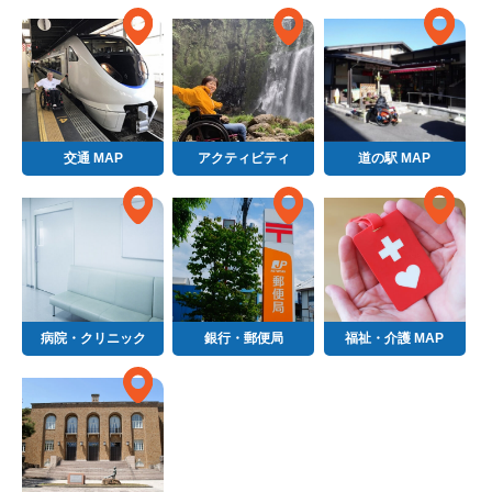
交通 MAP
アクティビティ
道の駅 MAP
病院・クリニック
銀行・郵便局
福祉・介護 MAP