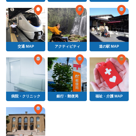
交通 MAP
アクティビティ
道の駅 MAP
病院・クリニック
銀行・郵便局
福祉・介護 MAP