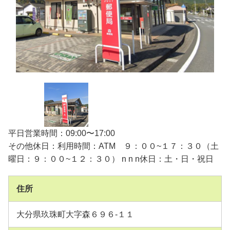
平日営業時間：09:00〜17:00
その他休日：利用時間：ATM ９：００~１７：３０（土
曜日：９：００~１２：３０） n n n休日：土・日・祝日
住所
大分県玖珠町大字森６９６-１１