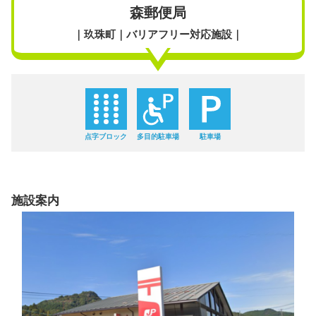
森郵便局
｜玖珠町｜バリアフリー対応施設｜
点字ブロック
多目的駐車場
駐車場
施設案内