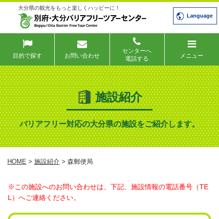
大分県の観光をもっと楽しくハッピーに！
Language
センターへ
目的で探す
お問い合わせ
メニュー
電話する
施設紹介
バリアフリー対応の大分県の施設をご紹介します。
HOME
>
施設紹介
> 森郵便局
※この施設へのお問い合わせは、下記、施設情報の電話番号（TE
L）へご連絡ください。