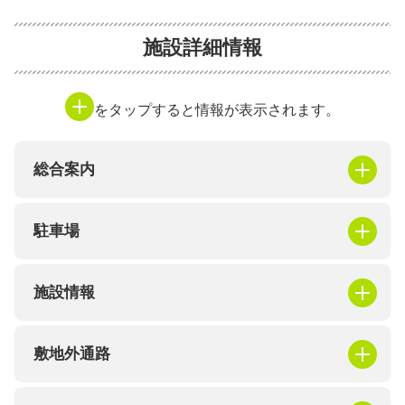
施設詳細情報
をタップすると情報が表示されます。
総合案内
駐車場
施設情報
敷地外通路