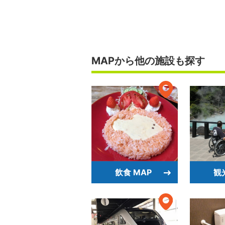
MAPから他の施設も探す
飲食 MAP
観