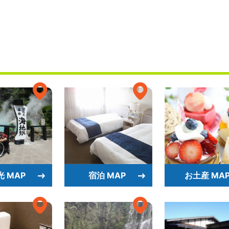
光 MAP
宿泊 MAP
お土産 MA