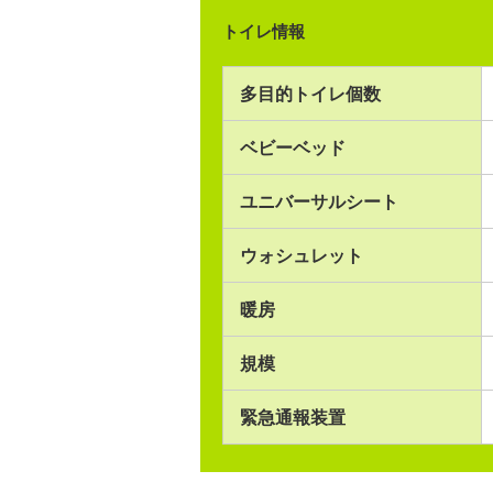
トイレ情報
多目的トイレ個数
ベビーベッド
ユニバーサルシート
ウォシュレット
暖房
規模
緊急通報装置