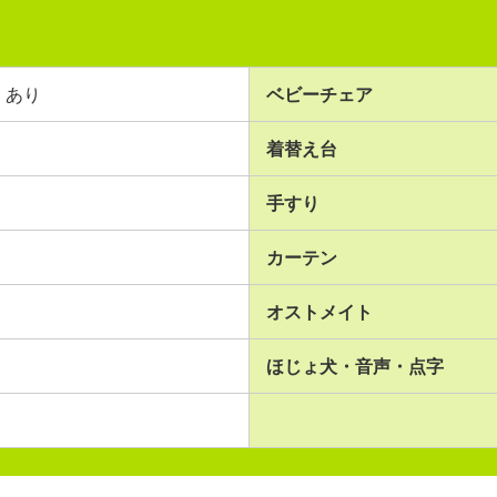
あり
ベビーチェア
着替え台
手すり
カーテン
オストメイト
ほじょ犬・音声・点字