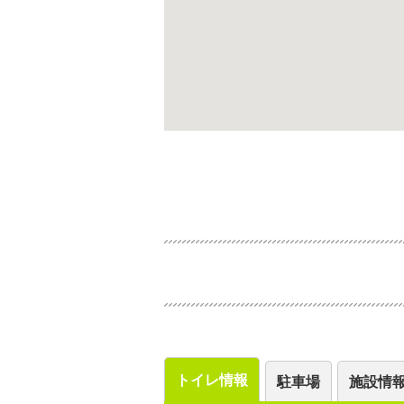
トイレ情報
駐車場
施設情