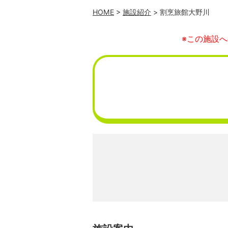
HOME
>
施設紹介
> 割烹旅館大野川
※この施設