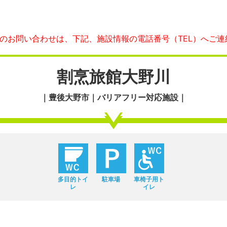
へのお問い合わせは、下記、施設情報の電話番号（TEL）へご連
割烹旅館大野川
｜豊後大野市｜バリアフリー対応施設｜
多目的トイ
駐車場
車椅子用ト
レ
イレ