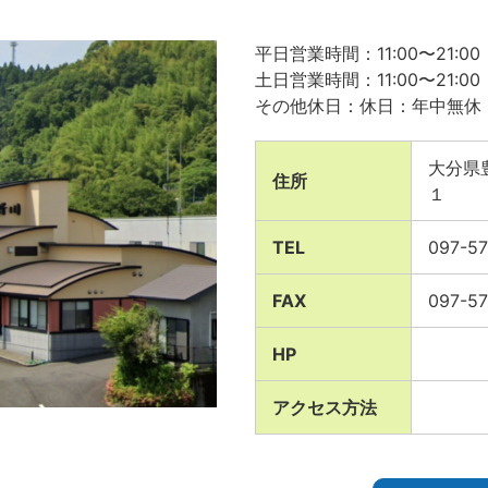
平日営業時間：11:00〜21:00
土日営業時間：11:00〜21:00
その他休日：休日：年中無休
大分県
住所
１
TEL
097-5
FAX
097-5
HP
アクセス方法