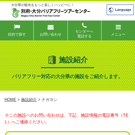
大分県の観光をもっと楽しくハッピーに！
Language
センターへ
目的で探す
お問い合わせ
メニュー
電話する
施設紹介
バリアフリー対応の大分県の施設をご紹介します。
HOME
>
施設紹介
> ナガヨシ
※この施設へのお問い合わせは、下記、施設情報の電話番号（TE
L）へご連絡ください。