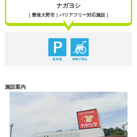
ナガヨシ
｜豊後大野市｜バリアフリー対応施設｜
駐車場
車椅子貸出
施設案内