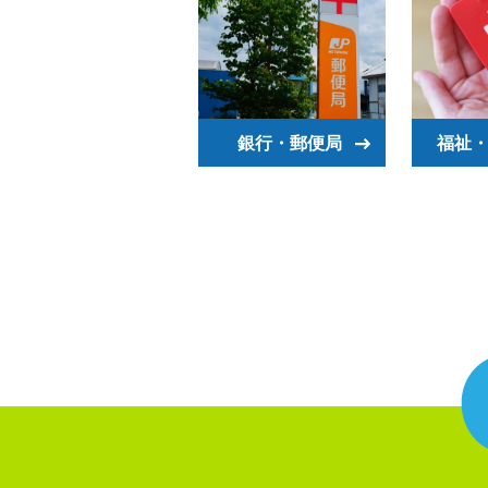
銀行・郵便局
福祉・