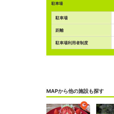
駐車場
駐車場
距離
駐車場利用者制度
MAPから他の施設も探す