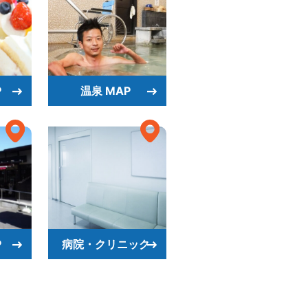
P
温泉 MAP
P
病院・クリニック