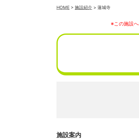
HOME
>
施設紹介
> 蓮城寺
※この施設
施設案内