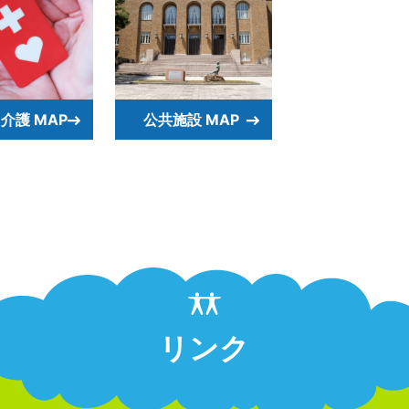
介護 MAP
公共施設 MAP
リンク