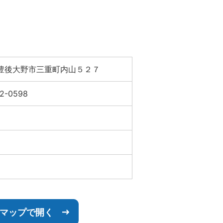
豊後大野市三重町内山５２７
22-0598
leマップで開く