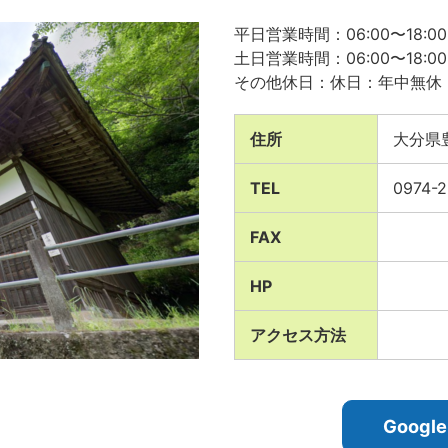
平日営業時間：06:00〜18:00
土日営業時間：06:00〜18:00
その他休日：休日：年中無休
住所
大分県
TEL
0974-
FAX
HP
アクセス方法
Goog