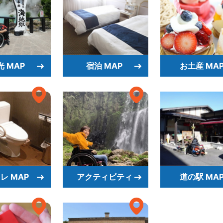
光 MAP
宿泊 MAP
お土産 MA
レ MAP
アクティビティ
道の駅 MA