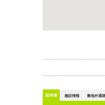
駐車場
施設情報
敷地外通