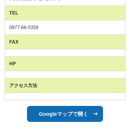
TEL
0977-66-5359
FAX
HP
アクセス方法
Googleマップで開く