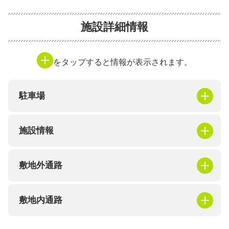
施設詳細情報
をタップすると情報が表示されます。
駐車場
施設情報
敷地外通路
敷地内通路