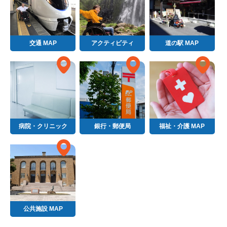
交通 MAP
アクティビティ
道の駅 MAP
病院・クリニック
銀行・郵便局
福祉・介護 MAP
公共施設 MAP