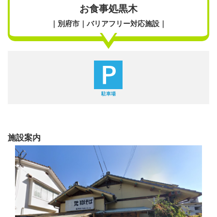
お食事処黒木
｜別府市｜バリアフリー対応施設｜
駐車場
施設案内