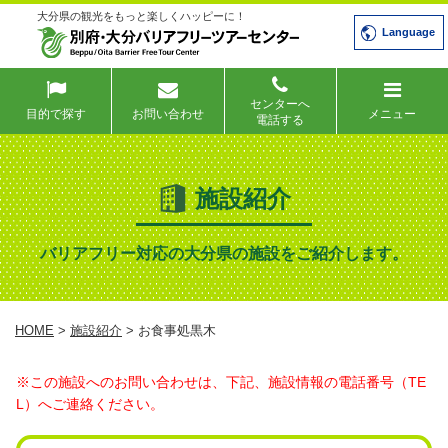
大分県の観光をもっと楽しくハッピーに！
Language
センターへ
目的で探す
お問い合わせ
メニュー
電話する
施設紹介
バリアフリー対応の大分県の施設をご紹介します。
HOME
>
施設紹介
> お食事処黒木
※この施設へのお問い合わせは、下記、施設情報の電話番号（TE
L）へご連絡ください。