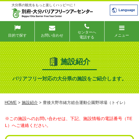
大分県の観光をもっと楽しくハッピーに！
Language
センターへ
目的で探す
お問い合わせ
メニュー
電話する
施設紹介
バリアフリー対応の大分県の施設をご紹介します。
HOME
>
施設紹介
> 豊後大野市緒方総合運動公園野球場（トイレ）
※この施設へのお問い合わせは、下記、施設情報の電話番号（TE
L）へご連絡ください。