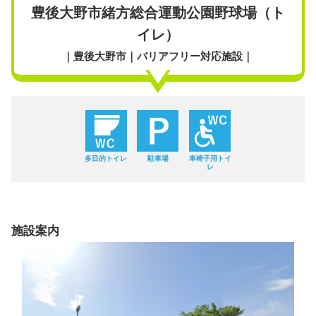
豊後大野市緒方総合運動公園野球場（ト
イレ）
｜豊後大野市｜バリアフリー対応施設｜
多目的トイレ
駐車場
車椅子用トイ
レ
施設案内