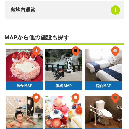
敷地内通路
MAPから他の施設も探す
飲食 MAP
観光 MAP
宿泊 MAP