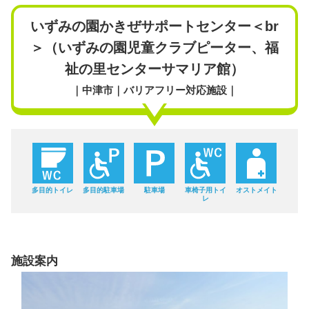
いずみの園かきぜサポートセンター＜br
＞（いずみの園児童クラブピーター、福
祉の里センターサマリア館）
｜中津市｜バリアフリー対応施設｜
多目的トイレ
多目的駐車場
駐車場
車椅子用トイ
オストメイト
レ
施設案内