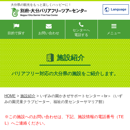
大分県の観光をもっと楽しくハッピーに！
Language
センターへ
目的で探す
お問い合わせ
メニュー
電話する
施設紹介
バリアフリー対応の大分県の施設をご紹介します。
HOME
>
施設紹介
> いずみの園かきぜサポートセンター＜br＞（いず
みの園児童クラブピーター、福祉の里センターサマリア館）
※この施設へのお問い合わせは、下記、施設情報の電話番号（TE
L）へご連絡ください。