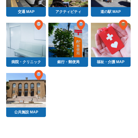
交通 MAP
アクティビティ
道の駅 MAP
病院・クリニック
銀行・郵便局
福祉・介護 MAP
公共施設 MAP