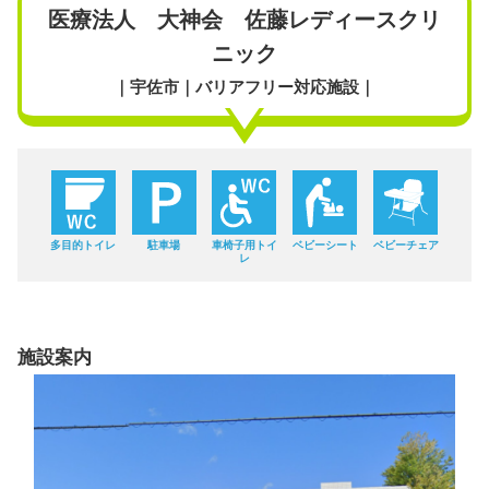
医療法人 大神会 佐藤レディースクリ
ニック
｜宇佐市｜バリアフリー対応施設｜
多目的トイレ
駐車場
車椅子用トイ
ベビーシート
ベビーチェア
レ
施設案内