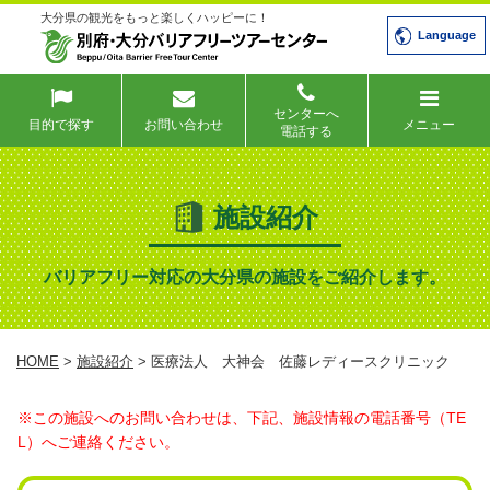
大分県の観光をもっと楽しくハッピーに！
Language
センターへ
目的で探す
お問い合わせ
メニュー
電話する
施設紹介
バリアフリー対応の大分県の施設をご紹介します。
HOME
>
施設紹介
> 医療法人 大神会 佐藤レディースクリニック
※この施設へのお問い合わせは、下記、施設情報の電話番号（TE
L）へご連絡ください。