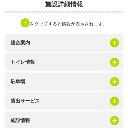
施設詳細情報
をタップすると情報が表示されます。
総合案内
トイレ情報
駐車場
貸出サービス
施設情報