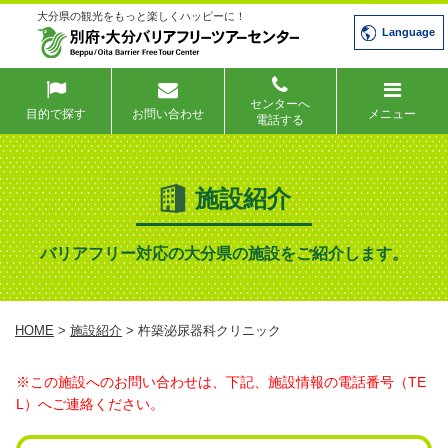
大分県の観光をもっと楽しくハッピーに！
Language
センターへ
目的で探す
お問い合わせ
メニュー
電話する
施設紹介
バリアフリー対応の大分県の施設をご紹介します。
HOME
>
施設紹介
> 杵築泌尿器科クリニック
※この施設へのお問い合わせは、下記、施設情報の電話番号（TE
L）へご連絡ください。