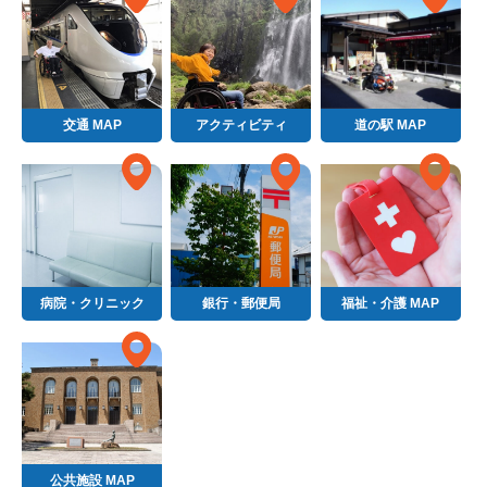
交通 MAP
アクティビティ
道の駅 MAP
病院・クリニック
銀行・郵便局
福祉・介護 MAP
公共施設 MAP