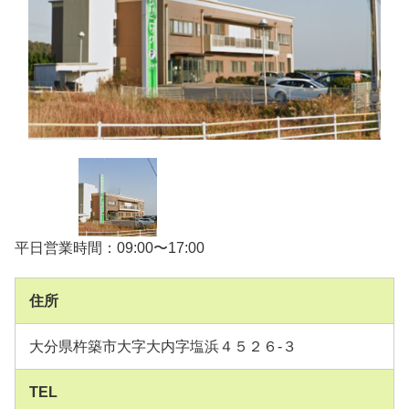
平日営業時間：09:00〜17:00
住所
大分県杵築市大字大内字塩浜４５２６-３
TEL