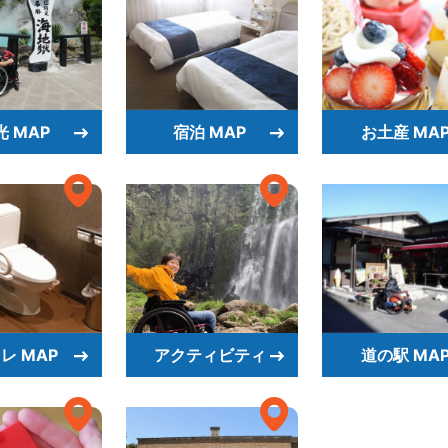
光 MAP
宿泊 MAP
お土産 MA
レ MAP
アクティビティ
道の駅 MA