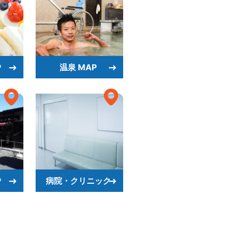
P
温泉 MAP
P
病院・クリニック