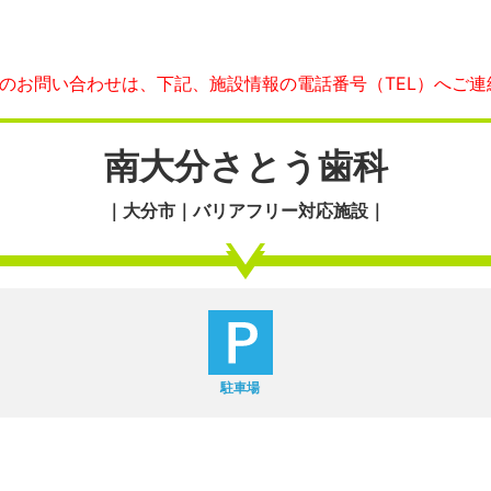
へのお問い合わせは、下記、施設情報の電話番号（TEL）へご連
南大分さとう歯科
｜大分市｜バリアフリー対応施設｜
駐車場