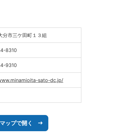
大分市三ケ田町１３組
4-8310
4-9310
/www.minamioita-sato-dc.jp/
leマップで開く