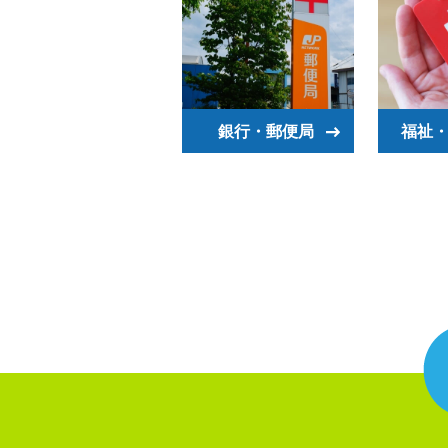
銀行・郵便局
福祉・