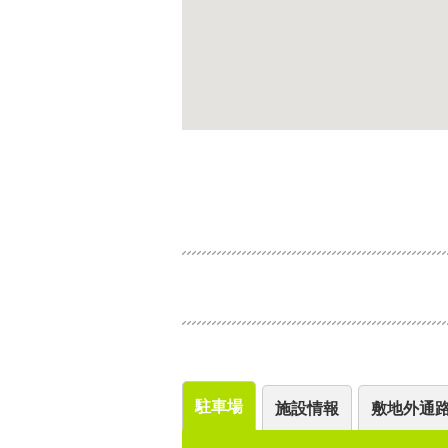
駐車場
施設情報
敷地外通