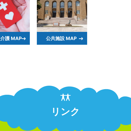
介護 MAP
公共施設 MAP
リンク