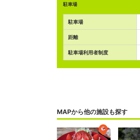
駐車場
駐車場
距離
駐車場利用者制度
MAPから他の施設も探す