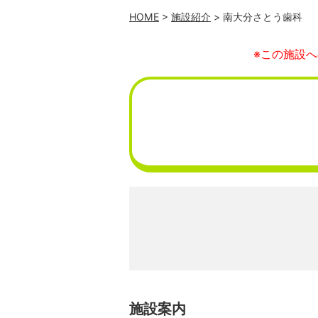
HOME
>
施設紹介
> 南大分さとう歯科
※この施設
施設案内