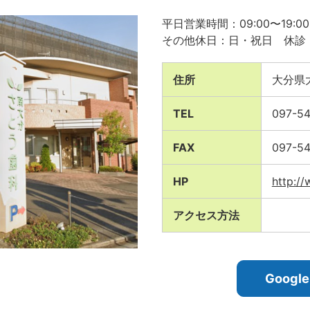
平日営業時間：09:00〜19:00
その他休日：日・祝日 休診
住所
大分県
TEL
097-54
FAX
097-54
HP
http:/
アクセス方法
Goog