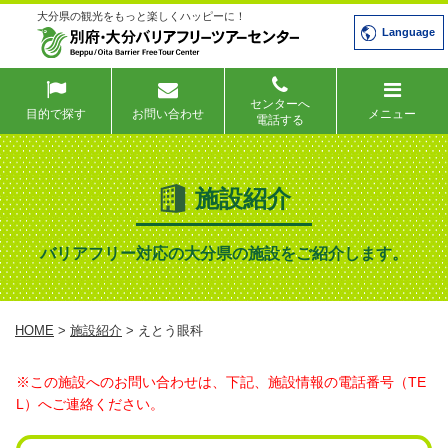
大分県の観光をもっと楽しくハッピーに！
Language
センターへ
目的で探す
お問い合わせ
メニュー
電話する
施設紹介
バリアフリー対応の大分県の施設をご紹介します。
HOME
>
施設紹介
> えとう眼科
※この施設へのお問い合わせは、下記、施設情報の電話番号（TE
L）へご連絡ください。