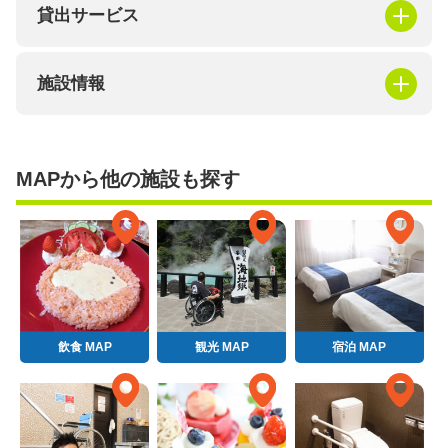
貸出サービス
施設情報
MAPから他の施設も探す
飲食 MAP
観光 MAP
宿泊 MAP