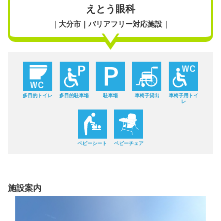
えとう眼科
｜大分市｜バリアフリー対応施設｜
多目的トイレ
多目的駐車場
駐車場
車椅子貸出
車椅子用トイ
レ
ベビーシート
ベビーチェア
施設案内