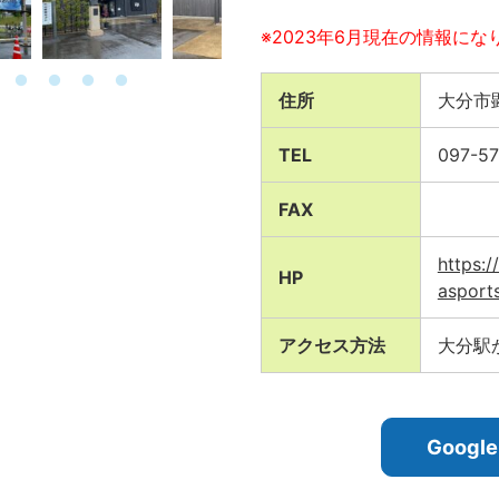
※2023年6月現在の情報にな
住所
大分市
TEL
097-57
FAX
https:/
HP
asports
アクセス方法
大分駅
Goog