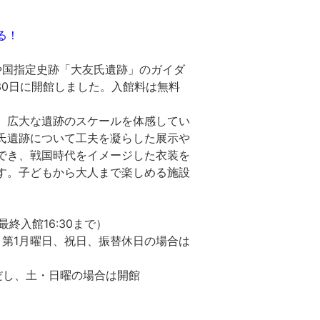
る！
や国指定史跡「大友氏遺跡」のガイダ
30日に開館しました。入館料は無料
、広大な遺跡のスケールを体感してい
氏遺跡について工夫を凝らした展示や
でき、戦国時代をイメージした衣装を
す。子どもから大人まで楽しめる施設
（最終入館16:30まで）
、第1月曜日、祝日、振替休日の場合は
土・日曜の場合は開館