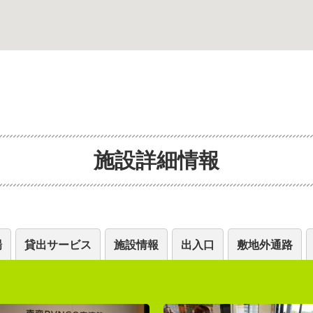
施設詳細情報
場
貸出サービス
施設情報
出入口
敷地外通路