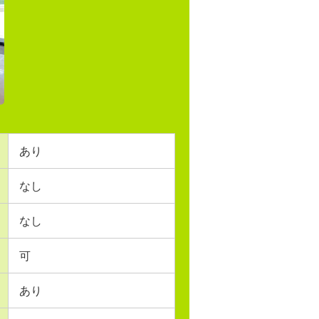
あり
なし
なし
可
あり