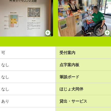
可
受付案内
なし
点字案内板
なし
筆談ボード
なし
ほじょ犬同伴
あり
貸出・サービス