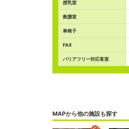
授乳室
救護室
車椅子
FAX
バリアフリー対応客室
MAPから他の施設も探す