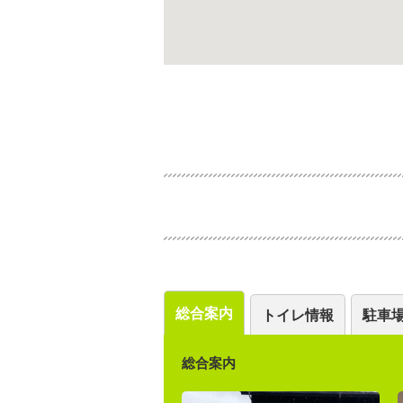
総合案内
トイレ情報
駐車
総合案内