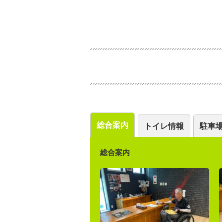
総合案内
トイレ情報
駐車
総合案内