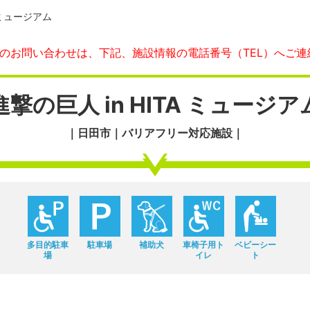
A ミュージアム
へのお問い合わせは、下記、施設情報の電話番号（TEL）へご連
進撃の巨人 in HITA ミュージア
｜日田市｜バリアフリー対応施設｜
多目的駐車
駐車場
補助犬
車椅子用ト
ベビーシー
場
イレ
ト