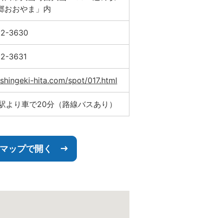
郷おおやま」内
52-3630
2-3631
/shingeki-hita.com/spot/017.html
田駅より車で20分（路線バスあり）
leマップで開く