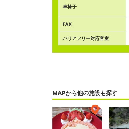
車椅子
FAX
バリアフリー対応客室
MAPから他の施設も探す