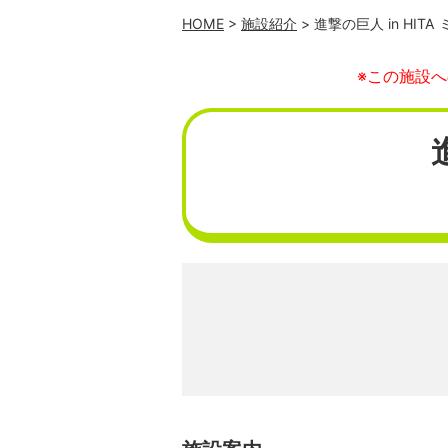
HOME
>
施設紹介
> 進撃の巨人 in HIT
※この施設