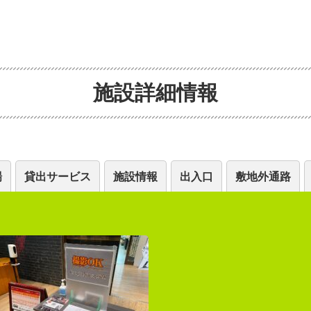
施設詳細情報
場
貸出サービス
施設情報
出入口
敷地外通路