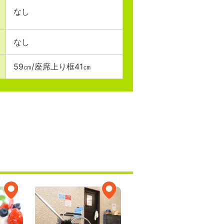
なし
なし
59㎝/座席上り框41㎝