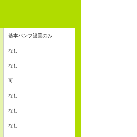
基本パンフ設置のみ
なし
なし
可
なし
なし
なし