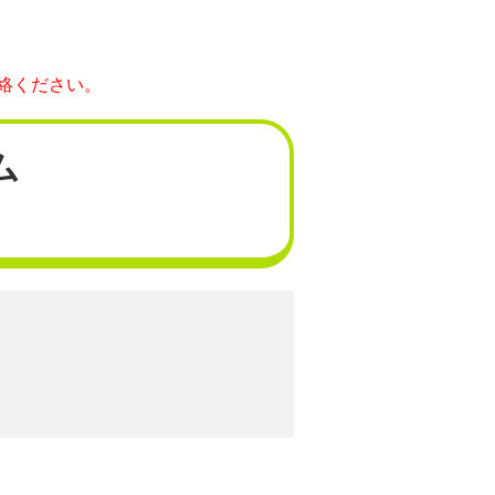
絡ください。
ム