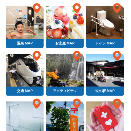
温泉 MAP
お土産 MAP
トイレ MAP
交通 MAP
アクティビティ
道の駅 MAP