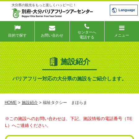
大分県の観光をもっと楽しくハッピーに！
Language
センターへ
目的で探す
お問い合わせ
メニュー
電話する
施設紹介
バリアフリー対応の大分県の施設をご紹介します。
HOME
>
施設紹介
> 福祉タクシー まほらま
※この施設へのお問い合わせは、下記、施設情報の電話番号（TE
L）へご連絡ください。