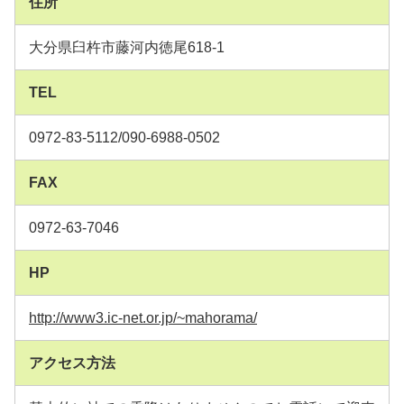
住所
大分県臼杵市藤河内徳尾618-1
TEL
0972-83-5112/090-6988-0502
FAX
0972-63-7046
HP
http://www3.ic-net.or.jp/~mahorama/
アクセス方法