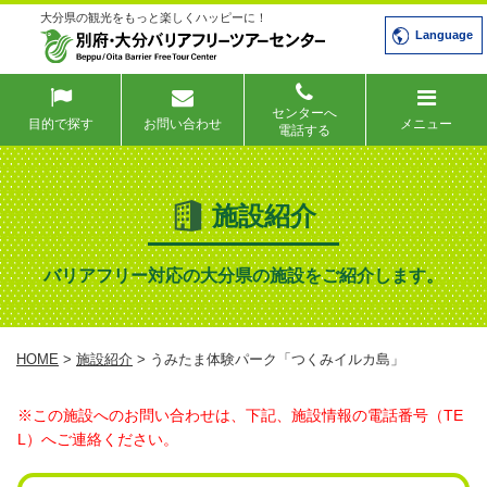
大分県の観光をもっと楽しくハッピーに！
Language
センターへ
目的で探す
お問い合わせ
メニュー
電話する
施設紹介
バリアフリー対応の大分県の施設をご紹介します。
HOME
>
施設紹介
> うみたま体験パーク「つくみイルカ島」
※この施設へのお問い合わせは、下記、施設情報の電話番号（TE
L）へご連絡ください。