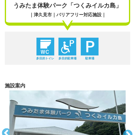
うみたま体験パーク「つくみイルカ島」
｜津久見市｜バリアフリー対応施設｜
多目的トイレ
多目的駐車場
駐車場
施設案内