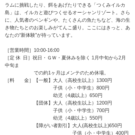
ラムに挑戦したり、餌をあげたりできる「つくみイルカ
島」は、イルカと遊びつくせるオーシャンリゾート。さら
に、人気者のペンギンや、たくさんの魚たちなど、海の生
き物たちとのお楽しみがてんこ盛り。ここにはきっと、あ
なたの“新体験”が待っています。
［営業時間］10:00-16:00
［定 休 日］祝日・ＧＷ・夏休みを除く 1月中旬から2月
中旬ま
での約1ヶ月はメンテのため休場。
［料 金］【一般】大人（高校生以上）1300円
子供（小・中学生）800円
幼児（4歳以上）650円
【団体】大人（高校生以上）1200円
子供（小・中学生）700円
幼児（4歳以上）550円
【障がい者割引】大人(高校生以上)650円
子供（小・中学生）400円