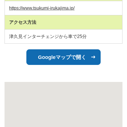
https://www.tsukumi-irukajima.jp/
アクセス方法
津久見インターチェンジから車で25分
Googleマップで開く