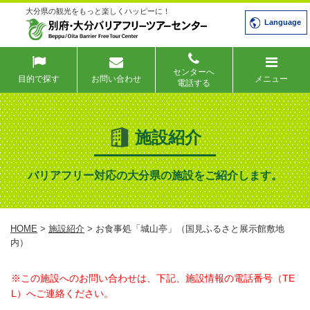
大分県の観光をもっと楽しくハッピーに！
Language
センターへ
目的で探す
お問い合わせ
メニュー
電話する
施設紹介
バリアフリー対応の大分県の施設をご紹介します。
HOME
>
施設紹介
> お食事処「城山亭」（国見ふるさと展示館敷地
内）
※この施設へのお問い合わせは、下記、施設情報の電話番号（TE
L）へご連絡ください。