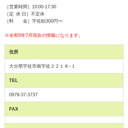
［営業時間］10:00-17:30
［定 休 日］不定休
［料 金］宇佐飴300円〜
※令和5年7月現在の情報になります。
住所
大分県宇佐市南宇佐２２１８−１
TEL
0978-37-3737
FAX