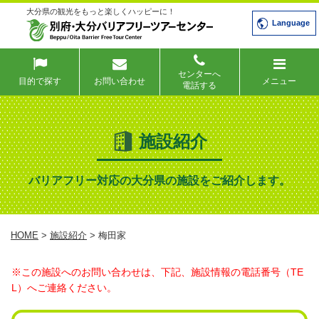
大分県の観光をもっと楽しくハッピーに！
Language
センターへ
目的で探す
お問い合わせ
メニュー
電話する
施設紹介
バリアフリー対応の大分県の施設をご紹介します。
HOME
>
施設紹介
> 梅田家
※この施設へのお問い合わせは、下記、施設情報の電話番号（TE
L）へご連絡ください。