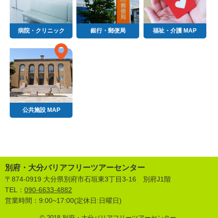
病院・クリニック
銀行・郵便局
福祉・介護 MAP
公共施設 MAP
別府・大分バリアフリーツアーセンター
〒874-0919 大分県別府市石垣東3丁目3-16 別府J1階
TEL：
090-6633-4882
営業時間：9:00~17:00(定休日:日曜日)
© 2018 別府・大分バリアフリーツアーセンター.