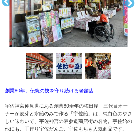
創業80年、伝統の技を守り続ける老舗店
宇佐神宮仲見世にある創業80余年の梅田屋。三代目オー
ナーが麦芽と水飴のみで作る「宇佐飴」は、純白色のやさ
しい味わいで、宇佐神宮の表参道商店街の名物。宇佐飴の
他にも、手作り宇佐だんご、宇佐もちも人気商品です。