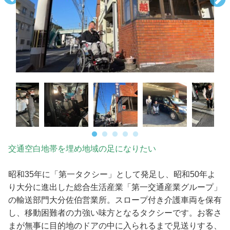
交通空白地帯を埋め地域の足になりたい
昭和35年に「第一タクシー」として発足し、昭和50年よ
り大分に進出した総合生活産業「第一交通産業グループ」
の輸送部門大分佐伯営業所。スロープ付き介護車両を保有
し、移動困難者の力強い味方となるタクシーです。お客さ
まが無事に目的地のドアの中に入られるまで見送りする、