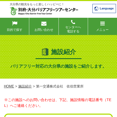
大分県の観光をもっと楽しくハッピーに！
Language
センターへ
目的で探す
お問い合わせ
メニュー
電話する
施設紹介
バリアフリー対応の大分県の施設をご紹介します。
HOME
>
施設紹介
> 第一交通株式会社 佐伯営業所
※この施設へのお問い合わせは、下記、施設情報の電話番号（TE
L）へご連絡ください。