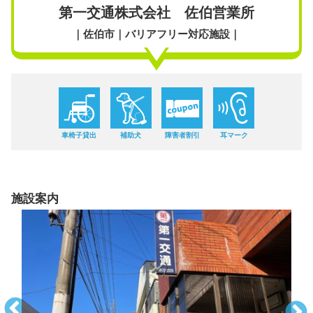
第一交通株式会社 佐伯営業所
｜佐伯市｜バリアフリー対応施設｜
車椅子貸出
補助犬
障害者割引
耳マーク
施設案内