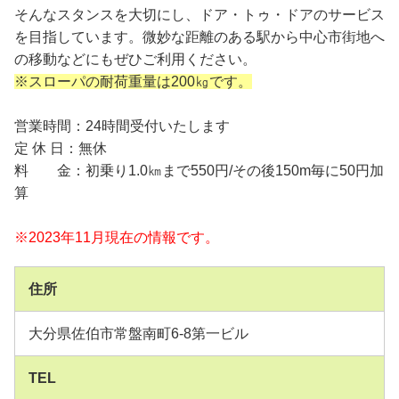
そんなスタンスを大切にし、ドア・トゥ・ドアのサービス
を目指しています。微妙な距離のある駅から中心市街地へ
の移動などにもぜひご利用ください。
※スローパの耐荷重量は200㎏です。
営業時間：24時間受付いたします
定 休 日：無休
料 金：初乗り1.0㎞まで550円/その後150m毎に50円加
算
※2023年11月現在の情報です。
住所
大分県佐伯市常盤南町6-8第一ビル
TEL