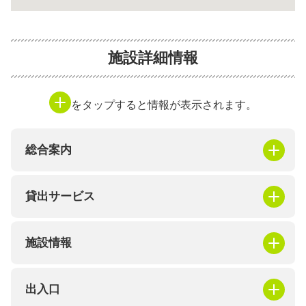
施設詳細情報
をタップすると情報が表示されます。
総合案内
貸出サービス
施設情報
出入口