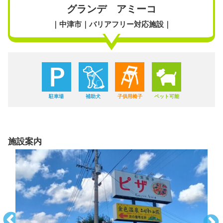
グランデ アミーコ
｜中津市｜バリアフリー対応施設｜
駐車場
補助犬
子供用椅子
ペット可能
施設案内