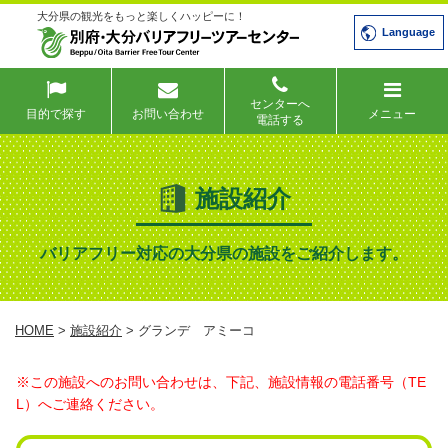
大分県の観光をもっと楽しくハッピーに！
Language
センターへ
目的で探す
お問い合わせ
メニュー
電話する
施設紹介
バリアフリー対応の大分県の施設をご紹介します。
HOME
>
施設紹介
> グランデ アミーコ
※この施設へのお問い合わせは、下記、施設情報の電話番号（TE
L）へご連絡ください。