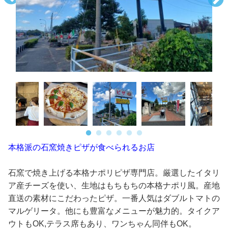
本格派の石窯焼きピザが食べられるお店
石窯で焼き上げる本格ナポリピザ専門店。厳選したイタリ
ア産チーズを使い、生地はもちもちの本格ナポリ風。産地
直送の素材にこだわったピザ。一番人気はダブルトマトの
マルゲリータ。他にも豊富なメニューが魅力的。タイクア
ウトもOK,テラス席もあり、ワンちゃん同伴もOK。