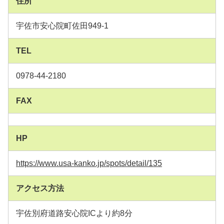
住所
宇佐市安心院町佐田949-1
TEL
0978-44-2180
FAX
HP
https://www.usa-kanko.jp/spots/detail/135
アクセス方法
宇佐別府道路安心院ICより約8分