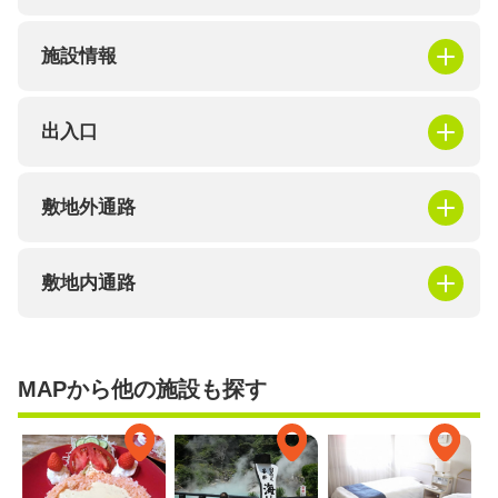
施設情報
出入口
敷地外通路
敷地内通路
MAPから他の施設も探す