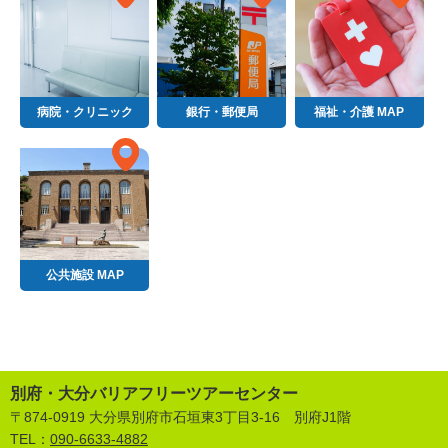
病院・クリニック
銀行・郵便局
福祉・介護 MAP
公共施設 MAP
別府・大分バリアフリーツアーセンター
〒874-0919 大分県別府市石垣東3丁目3-16 別府J1階
TEL：
090-6633-4882