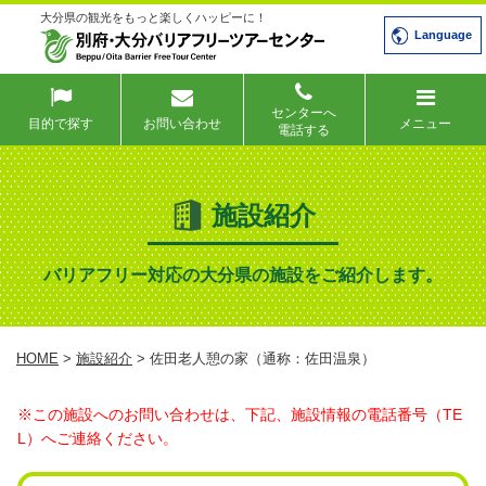
大分県の観光をもっと楽しくハッピーに！
Language
センターへ
目的で探す
お問い合わせ
メニュー
電話する
施設紹介
バリアフリー対応の大分県の施設をご紹介します。
HOME
>
施設紹介
> 佐田老人憩の家（通称：佐田温泉）
※この施設へのお問い合わせは、下記、施設情報の電話番号（TE
L）へご連絡ください。