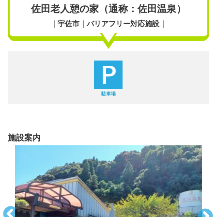
佐田老人憩の家（通称：佐田温泉）
｜宇佐市｜バリアフリー対応施設｜
駐車場
施設案内