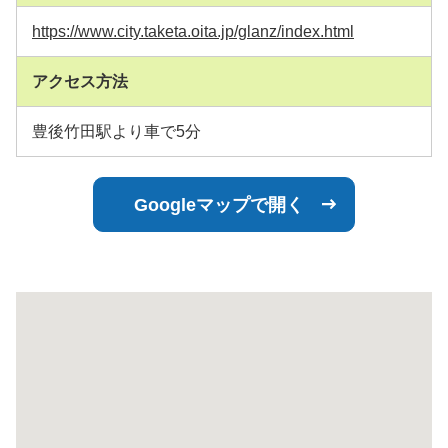
https://www.city.taketa.oita.jp/glanz/index.html
アクセス方法
豊後竹田駅より車で5分
Googleマップで開く