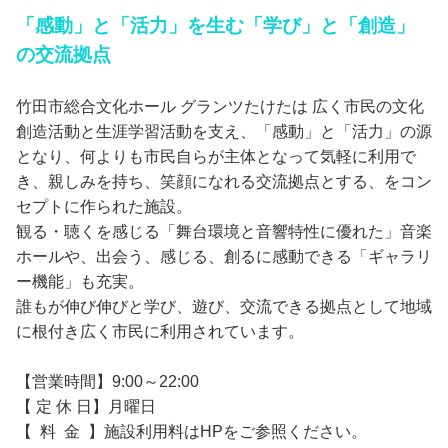
「感動」と「活力」を生む「学び」と「創造」
の交流拠点
竹田市総合文化ホール グランツたけたは 広く市民の文化
創造活動と生涯学習活動を支え、「感動」と「活力」の源
となり、何よりも市民自らが主体となって気軽に利用で
き、親しみを持ち、笑顔になれる交流拠点とする、をコン
セプトに作られた施設。
観る・聴くを感じる「舞台環境と音響特性に優れた」音楽
ホールや、出会う、感じる、創るに感動できる「ギャラリ
ー機能」も充実。
誰もが伸び伸びと学び、遊び、交流できる拠点として地域
に根付き広く市民に利用されています。
【営業時間】9:00～22:00
【 定 休 日】月曜日
【 料 金 】施設利用料はHPをご参照ください。