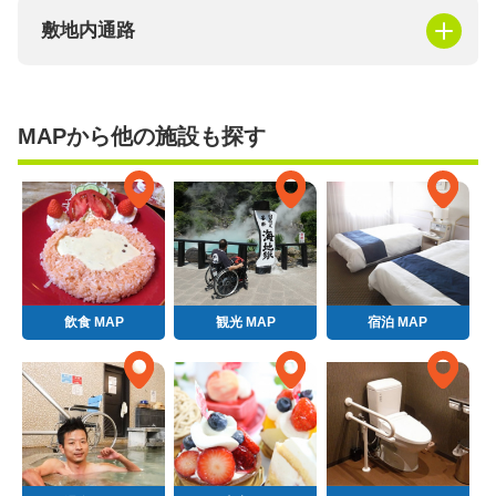
敷地内通路
MAPから他の施設も探す
飲食 MAP
観光 MAP
宿泊 MAP