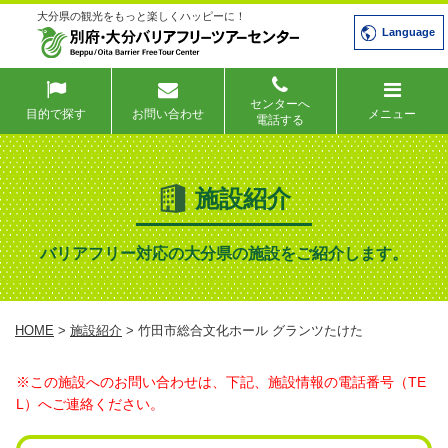
大分県の観光をもっと楽しくハッピーに！
Language
センターへ
目的で探す
お問い合わせ
メニュー
電話する
施設紹介
バリアフリー対応の大分県の施設をご紹介します。
HOME
>
施設紹介
> 竹田市総合文化ホール グランツたけた
※この施設へのお問い合わせは、下記、施設情報の電話番号（TE
L）へご連絡ください。